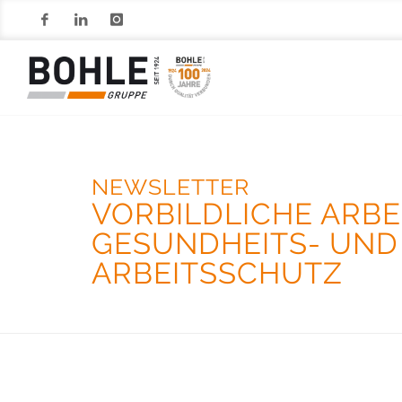
Facebook
LinkedIn
Instagram
NEWSLETTER
VORBILDLICHE ARBE
GESUNDHEITS- UND
ARBEITSSCHUTZ