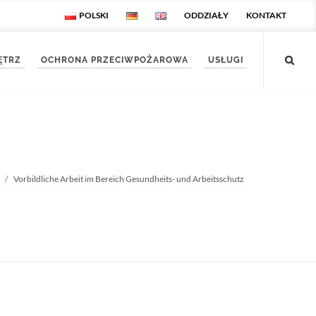
POLSKI
ODDZIAŁY
KONTAKT
ĘTRZ
OCHRONA PRZECIWPOŻAROWA
USŁUGI
Vorbildliche Arbeit im Bereich Gesundheits- und Arbeitsschutz
Startseite