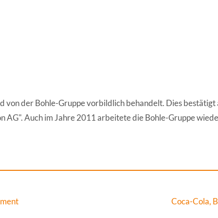
 von der Bohle-Gruppe vorbildlich behandelt. Dies bestätigt
on AG". Auch im Jahre 2011 arbeitete die Bohle-Gruppe wied
ement
Coca-Cola, B