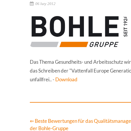
06 luty 2012
Das Thema Gesundheits- und Arbeitsschutz wird
das Schreiben der "Vattenfall Europe Generati
unfallfrei.. -
Download
⇐ Beste Bewertungen für das Qualitätsmanag
der Bohle-Gruppe