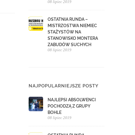
08 lipiec 2019
OSTATNIA RUNDA –
MISTRZOSTWA NIEMIEC
STAŻYSTÓW NA
STANOWISKO MONTERA
ZABUDÓW SUCHYCH
08 lipiec 2019
NAJPOPULARNIEJSZE POSTY
NAJLEPSI ABSOLWENCI
POCHODZĄ Z GRUPY
BOHLE
08 lipiec 2019