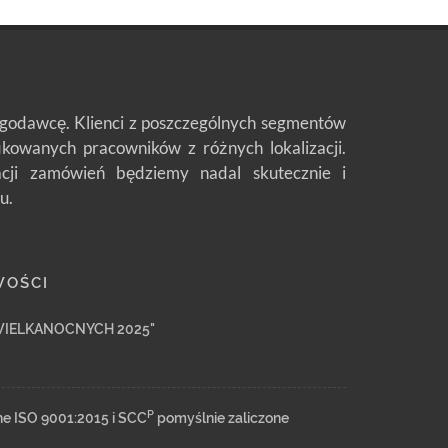
ługodawcę. Klienci z poszczególnych segmentów
fikowanych pracowników z różnych lokalizacji.
zacji zamówień będziemy nadal skutecznie i
u.
WOŚCI
WIELKANOCNYCH 2025"
P
ne ISO 9001:2015 i SCC
pomyślnie zaliczone