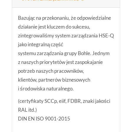
Bazując na przekonaniu, że odpowiedzialne
działanie jest kluczem do sukcesu,
zintegrowaliśmy system zarządzania HSE-Q
jako integralną część
systemu zarządzania grupy Bohle. Jednym
z naszych priorytetów jest zaspokajanie
potrzeb naszych pracowników,
klientów, partnerów biznesowych
i środowiska naturalnego.
(certyfikaty SCCp, eiif, FDBR, znaki jakości
RAL itd.)
DIN EN ISO 9001-2015