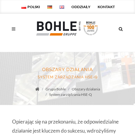
POLSKI
ODDZIAŁY
KONTAKT
OBSZARY DZIAŁANIA
SYSTEM ZARZĄDZANIA HSE-Q
Grupa Bohle
Obszary działania
Startseite
System zarządzania HSE-Q
Opierając się na przekonaniu, że odpowiedzialne
działanie jest kluczem do sukcesu, wdrożyliśmy