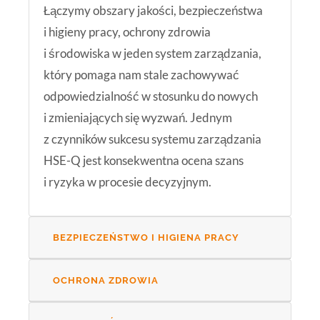
Łączymy obszary jakości, bezpieczeństwa
i higieny pracy, ochrony zdrowia
i środowiska w jeden system zarządzania,
który pomaga nam stale zachowywać
odpowiedzialność w stosunku do nowych
i zmieniających się wyzwań. Jednym
z czynników sukcesu systemu zarządzania
HSE-Q jest konsekwentna ocena szans
i ryzyka w procesie decyzyjnym.
BEZPIECZEŃSTWO I HIGIENA PRACY
OCHRONA ZDROWIA