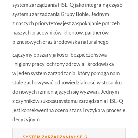
system zarządzania HSE-Q jako integralną część
systemu zarządzania Grupy Bohle. Jednym
z naszych priorytetów jest zaspokajanie potrzeb
naszych pracowników, klientów, partnerów
biznesowych oraz środowiska naturalnego.
Łączymy obszary jakości, bezpieczeństwa
i higieny pracy, ochrony zdrowia i środowiska
w jeden system zarządzania, który pomaga nam
stale zachowywać odpowiedzialność w stosunku
do nowych i zmieniających się wyzwań. Jednym
z czynników sukcesu systemu zarządzania HSE-Q
jest konsekwentna ocena szans i ryzyka w procesie
decyzyjnym.
SYSTEM ZARZĄDZANIAHSE-Q