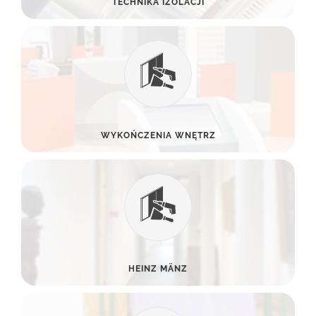
TECHNIKA IZOLACJI
WYKOŃCZENIA WNĘTRZ
HEINZ MÄNZ