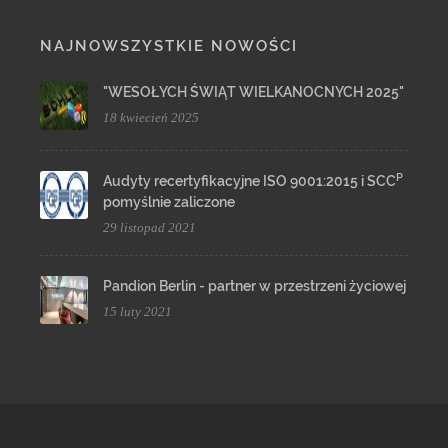
NAJNOWSZYSTKIE NOWOŚCI
"WESOŁYCH ŚWIĄT WIELKANOCNYCH 2025"
18 kwiecień 2025
P
Audyty recertyfikacyjne ISO 9001:2015 i SCC
pomyślnie zaliczone
29 listopad 2021
Pandion Berlin - partner w przestrzeni życiowej
15 luty 2021