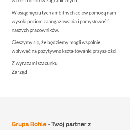
wzrost obrotów zagranicznych.
W osiągnięciu tych ambitnych celów pomogą nam
wysoki poziom zaangażowania i pomysłowość
naszych pracowników.
Cieszymy się, że będziemy mogli wspólnie
wpływać na pozytywne kształtowanie przyszłości.
Z wyrazami szacunku
Zarząd
Grupa Bohle
- Twój partner z