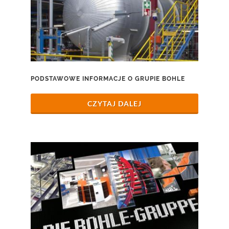
PODSTAWOWE INFORMACJE O GRUPIE BOHLE
CZYTAJ DALEJ