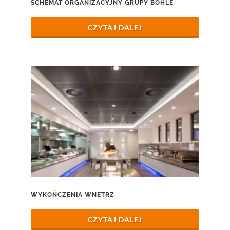
SCHEMAT ORGANIZACYJNY GRUPY BOHLE
CZYTAJ DALEJ
WYKOŃCZENIA WNĘTRZ
CZYTAJ DALEJ