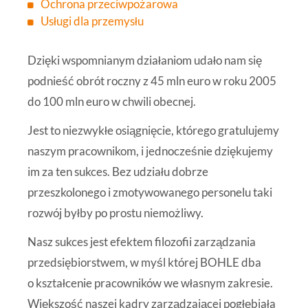
Ochrona przeciwpożarowa
Usługi dla przemysłu
Dzięki wspomnianym działaniom udało nam się
podnieść obrót roczny z 45 mln euro w roku 2005
do 100 mln euro w chwili obecnej.
Jest to niezwykłe osiągnięcie, którego gratulujemy
naszym pracownikom, i jednocześnie dziękujemy
im za ten sukces. Bez udziału dobrze
przeszkolonego i zmotywowanego personelu taki
rozwój byłby po prostu niemożliwy.
Nasz sukces jest efektem filozofii zarządzania
przedsiębiorstwem, w myśl której BOHLE dba
o kształcenie pracowników we własnym zakresie.
Większość naszej kadry zarządzającej pogłębiała