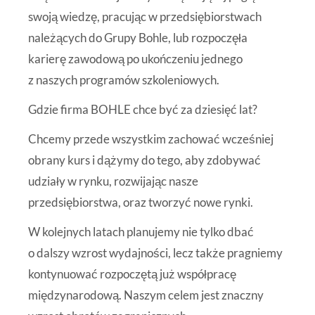
swoją wiedzę, pracując w przedsiębiorstwach
należących do Grupy Bohle, lub rozpoczęła
karierę zawodową po ukończeniu jednego
z naszych programów szkoleniowych.
Gdzie firma BOHLE chce być za dziesięć lat?
Chcemy przede wszystkim zachować wcześniej
obrany kurs i dążymy do tego, aby zdobywać
udziały w rynku, rozwijając nasze
przedsiębiorstwa, oraz tworzyć nowe rynki.
W kolejnych latach planujemy nie tylko dbać
o dalszy wzrost wydajności, lecz także pragniemy
kontynuować rozpoczętą już współpracę
międzynarodową. Naszym celem jest znaczny