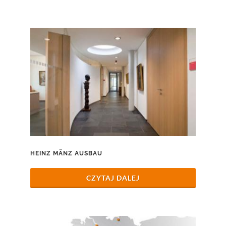
HEINZ MÄNZ AUSBAU
CZYTAJ DALEJ