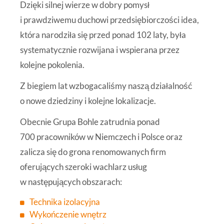
Dzięki silnej wierze w dobry pomysł
i prawdziwemu duchowi przedsiębiorczości idea,
która narodziła się przed ponad
102 laty
, była
systematycznie rozwijana i wspierana przez
kolejne pokolenia.
Z biegiem lat wzbogacaliśmy naszą działalność
o nowe dziedziny i kolejne lokalizacje.
Obecnie Grupa Bohle zatrudnia ponad
700 pracowników w Niemczech i Polsce oraz
zalicza się do grona renomowanych firm
oferujących szeroki wachlarz usług
w następujących obszarach:
Technika izolacyjna
Wykończenie wnętrz