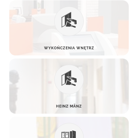
WYKOŃCZENIA WNĘTRZ
HEINZ MÄNZ