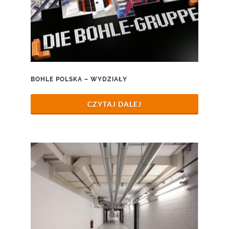
BOHLE POLSKA – WYDZIAŁY
CZYTAJ DALEJ