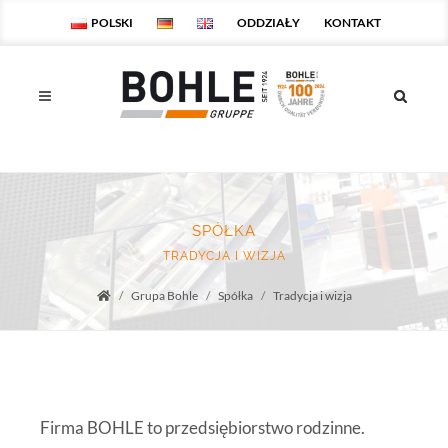
POLSKI
ODDZIAŁY
KONTAKT
SPÓŁKA
TRADYCJA I WIZJA
Grupa Bohle
Spółka
Tradycja i wizja
Startseite
Firma BOHLE to przedsiębiorstwo rodzinne.