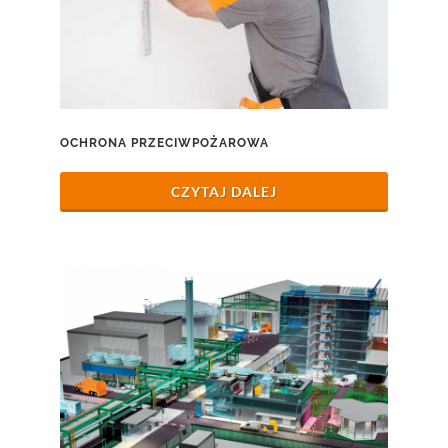
OCHRONA PRZECIWPOŻAROWA
CZYTAJ DALEJ