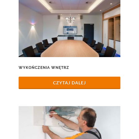
WYKOŃCZENIA WNĘTRZ
CZYTAJ DALEJ