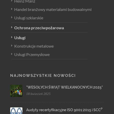
Heinz Mänz
Handel branżowy materiałami budowalnymi
Usługi szklarskie
Ochrona przeciwpożarowa
Usługi
Konstrukcje metalowe
Usługi Przemysłowe
NAJNOWSZYSTKIE NOWOŚCI
"WESOŁYCH ŚWIĄT WIELKANOCNYCH 2025"
18 kwiecień 2025
P
Audyty recertyfikacyjne ISO 9001:2015 i SCC