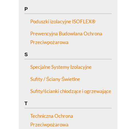
P
Poduszki izolacyjne ISOFLEX®
Prewencyjna Budowlana Ochrona
Przeciwpożarowa
S
Specjalne Systemy Izolacyjne
Sufity / Ściany Świetlne
Sufity/ścianki chłodzące i ogrzewające
T
Techniczna Ochrona
Przeciwpożarowa