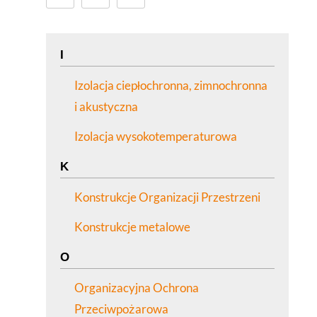
I
Izolacja ciepłochronna, zimnochronna
i akustyczna
Izolacja wysokotemperaturowa
K
Konstrukcje Organizacji Przestrzeni
Konstrukcje metalowe
O
Organizacyjna Ochrona
Przeciwpożarowa