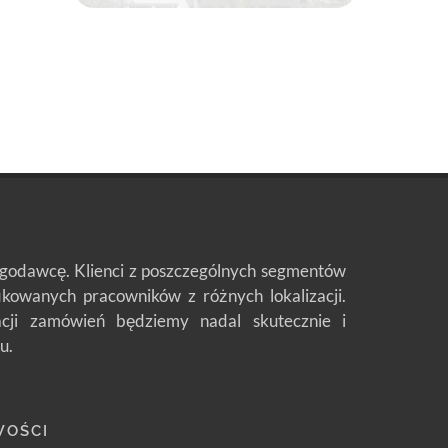
ługodawcę. Klienci z poszczególnych segmentów
fikowanych pracowników z różnych lokalizacji.
zacji zamówień będziemy nadal skutecznie i
u.
WOŚCI