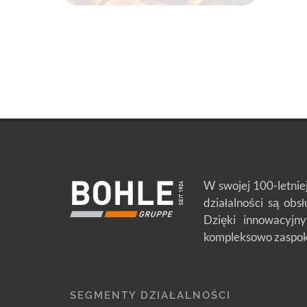
W swojej 100-letnie
działalności są obs
Dzięki innowacyjny
kompleksowo zaspoka
SEGMENTY DZIAŁALNOŚCI