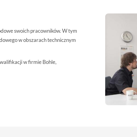
awodowe swoich pracowników. W tym
odowego w obszarach technicznym
walifikacji w firmie Bohle,