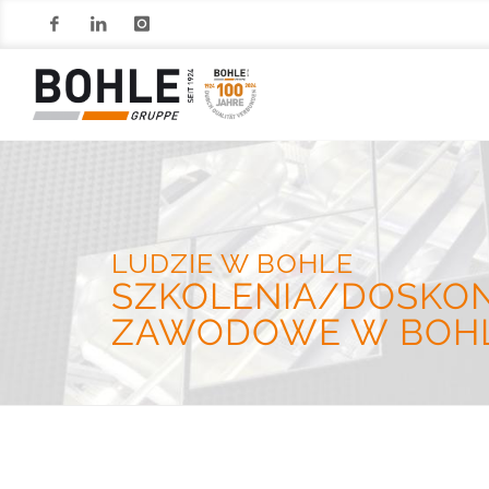
Facebook
LinkedIn
Instagram
LUDZIE W BOHLE
SZKOLENIA/DOSKON
ZAWODOWE W BOH