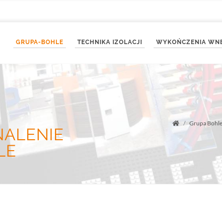
GRUPA-BOHLE
TECHNIKA IZOLACJI
WYKOŃCZENIA WN
Grupa Bohl
Startseite
ALENIE
LE