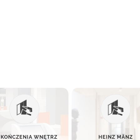
KOŃCZENIA WNĘTRZ
HEINZ MÄNZ