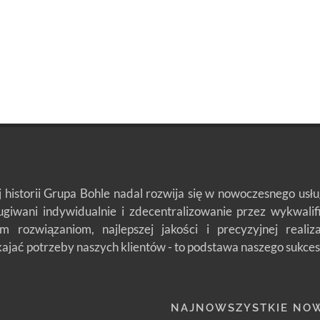
j historii Grupa Bohle nadal rozwija się w nowoczesnego us
ługiwani indywidualnie i zdecentralizowanie przez wykwali
m rozwiązaniom, najlepszej jakości i precyzyjnej reali
jać potrzeby naszych klientów - to podstawa naszego sukces
NAJNOWSZYSTKIE NO