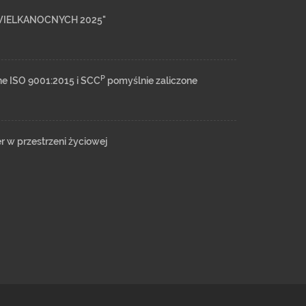
WIELKANOCNYCH 2025"
P
ne ISO 9001:2015 i SCC
pomyślnie zaliczone
er w przestrzeni życiowej