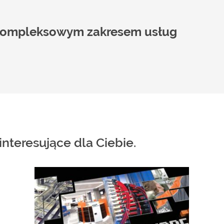
z kompleksowym zakresem usług
nteresujące dla Ciebie.