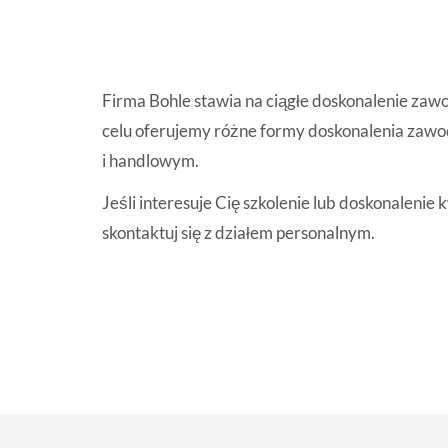
Firma Bohle stawia na ciągłe doskonalenie z
celu oferujemy różne formy doskonalenia zaw
i handlowym.
Jeśli interesuje Cię szkolenie lub doskonalenie k
skontaktuj się z działem personalnym.