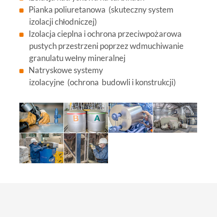
Pianka poliuretanowa (skuteczny system
izolacji chłodniczej)
Izolacja cieplna i ochrona przeciwpożarowa
pustych przestrzeni poprzez wdmuchiwanie
granulatu wełny mineralnej
Natryskowe systemy
izolacyjne (ochrona budowli i konstrukcji)