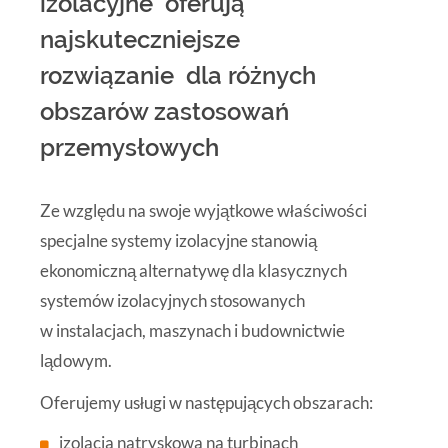
izolacyjne oferują
najskuteczniejsze
rozwiązanie dla różnych
obszarów zastosowań
przemysłowych
Ze względu na swoje wyjątkowe właściwości
specjalne systemy izolacyjne stanowią
ekonomiczną alternatywę dla klasycznych
systemów izolacyjnych stosowanych
w instalacjach, maszynach i budownictwie
lądowym.
Oferujemy usługi w następujących obszarach:
izolacja natryskowa na turbinach