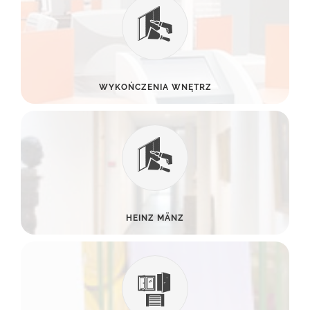
WYKOŃCZENIA WNĘTRZ
HEINZ MÄNZ