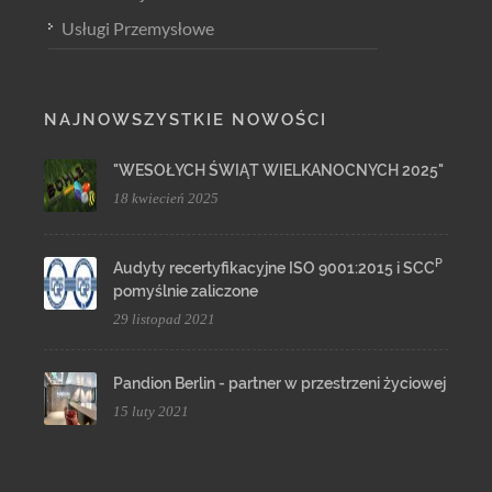
Usługi Przemysłowe
NAJNOWSZYSTKIE NOWOŚCI
"WESOŁYCH ŚWIĄT WIELKANOCNYCH 2025"
18 kwiecień 2025
P
Audyty recertyfikacyjne ISO 9001:2015 i SCC
pomyślnie zaliczone
29 listopad 2021
Pandion Berlin - partner w przestrzeni życiowej
15 luty 2021