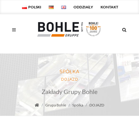
POLSKI
ODDZIAŁY
KONTAKT
SPÓŁKA
DOJAZD
Zakłady Grupy Bohle
Grupa Bohle
Spółka
DOJAZD
Startseite