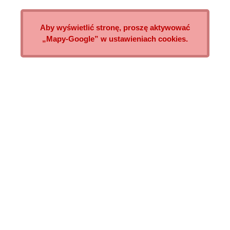
Aby wyświetlić stronę, proszę aktywować
„Mapy-Google” w ustawieniach cookies.