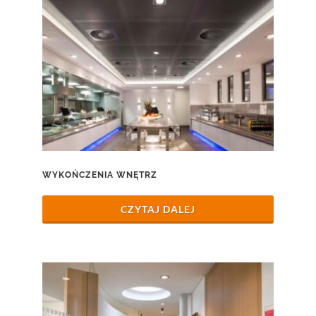
WYKOŃCZENIA WNĘTRZ
CZYTAJ DALEJ