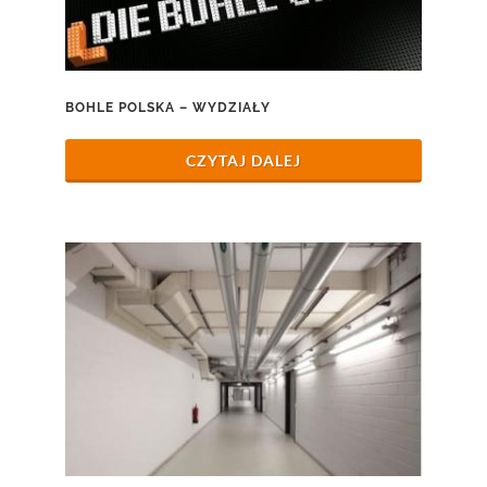
BOHLE POLSKA – WYDZIAŁY
CZYTAJ DALEJ