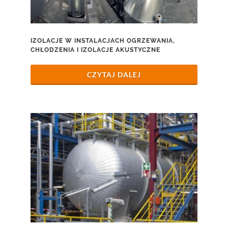
IZOLACJE W INSTALACJACH OGRZEWANIA,
CHŁODZENIA I IZOLACJE AKUSTYCZNE
CZYTAJ DALEJ