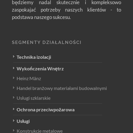
będziemy nadal skutecznie i kompleksowo
zaspokajać potrzeby naszych klientów - to
podstawa naszego sukcesu.
SEGMENTY DZIAŁALNOŚCI
Technika izolacji
Wykończenia Wnętrz
Heinz Mänz
Handel branżowy materiałami budowalnymi
Usługi szklarskie
Ochrona przeciwpożarowa
Usługi
Konstrukcje metalowe