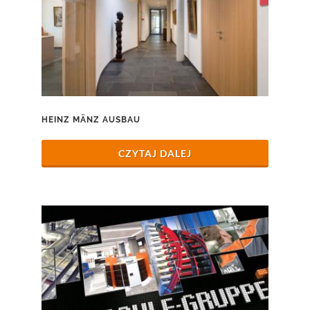
HEINZ MÄNZ AUSBAU
CZYTAJ DALEJ