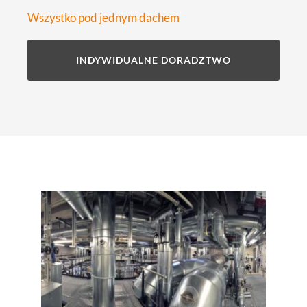
Wszystko pod jednym dachem
INDYWIDUALNE DORADZTWO