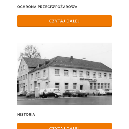
OCHRONA PRZECIWPOŻAROWA
CZYTAJ DALEJ
HISTORIA
CZYTAJ DALEJ