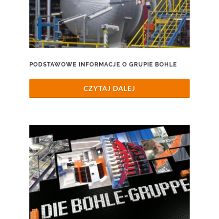
PODSTAWOWE INFORMACJE O GRUPIE BOHLE
CZYTAJ DALEJ