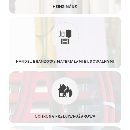
HEINZ MÄNZ
HANDEL BRANŻOWY MATERIAŁAMI BUDOWALNYMI
OCHRONA PRZECIWPOŻAROWA