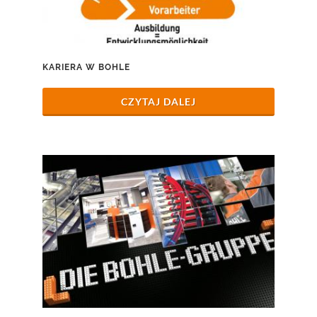
KARIERA W BOHLE
CZYTAJ DALEJ