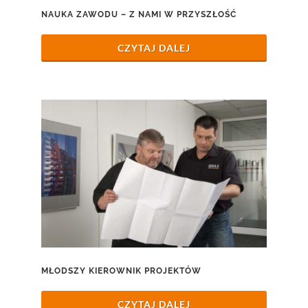
NAUKA ZAWODU – Z NAMI W PRZYSZŁOŚĆ
CZYTAJ DALEJ
MŁODSZY KIEROWNIK PROJEKTÓW
CZYTAJ DALEJ