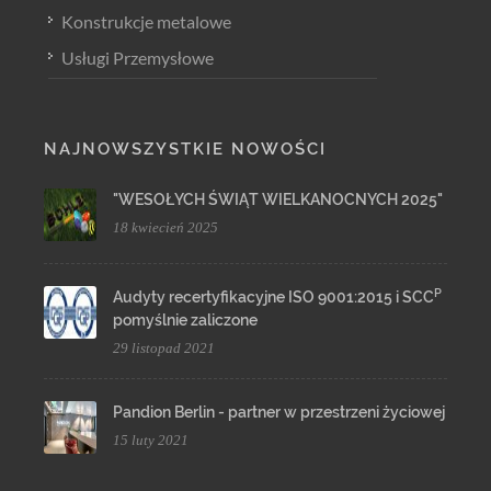
Konstrukcje metalowe
Usługi Przemysłowe
NAJNOWSZYSTKIE NOWOŚCI
"WESOŁYCH ŚWIĄT WIELKANOCNYCH 2025"
18 kwiecień 2025
P
Audyty recertyfikacyjne ISO 9001:2015 i SCC
pomyślnie zaliczone
29 listopad 2021
Pandion Berlin - partner w przestrzeni życiowej
15 luty 2021