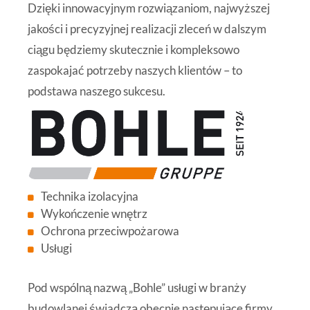
Dzięki innowacyjnym rozwiązaniom, najwyższej
jakości i precyzyjnej realizacji zleceń w dalszym
ciągu będziemy skutecznie i kompleksowo
zaspokajać potrzeby naszych klientów – to
podstawa naszego sukcesu.
Technika izolacyjna
Wykończenie wnętrz
Ochrona przeciwpożarowa
Usługi
Pod wspólną nazwą „Bohle” usługi w branży
budowlanej świadczą obecnie następujące firmy