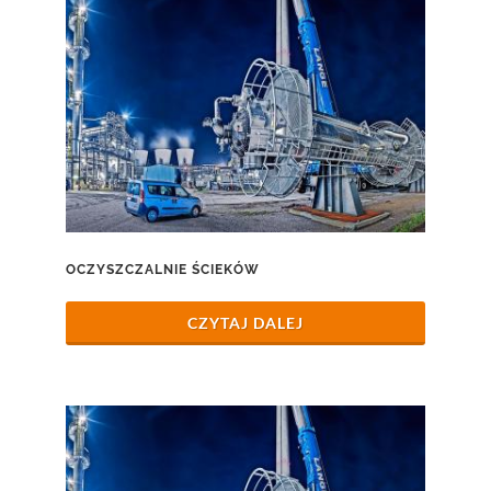
OCZYSZCZALNIE ŚCIEKÓW
CZYTAJ DALEJ