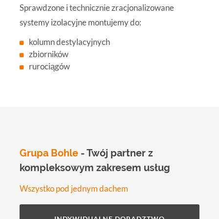
Sprawdzone i technicznie zracjonalizowane
systemy izolacyjne montujemy do:
kolumn destylacyjnych
zbiorników
rurociągów
Grupa Bohle
- Twój partner z
kompleksowym zakresem usług
Wszystko pod jednym dachem
INDYWIDUALNE DORADZTWO