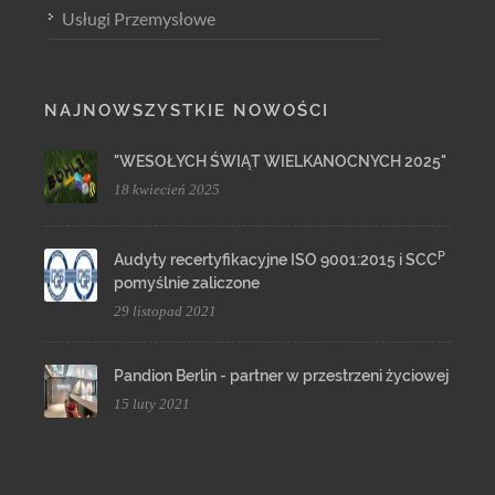
Usługi Przemysłowe
NAJNOWSZYSTKIE NOWOŚCI
"WESOŁYCH ŚWIĄT WIELKANOCNYCH 2025"
18 kwiecień 2025
P
Audyty recertyfikacyjne ISO 9001:2015 i SCC
pomyślnie zaliczone
29 listopad 2021
Pandion Berlin - partner w przestrzeni życiowej
15 luty 2021