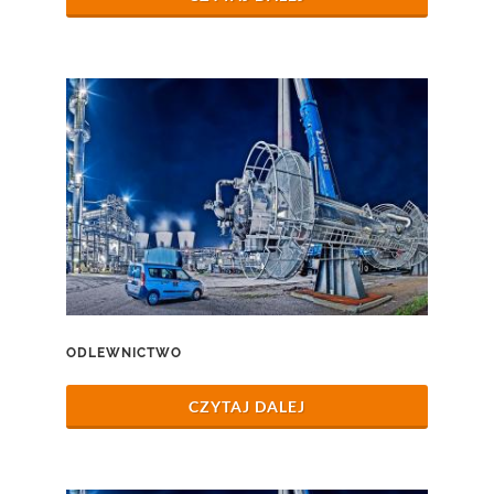
ODLEWNICTWO
CZYTAJ DALEJ