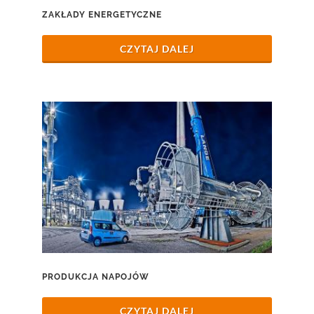
ZAKŁADY ENERGETYCZNE
CZYTAJ DALEJ
PRODUKCJA NAPOJÓW
CZYTAJ DALEJ