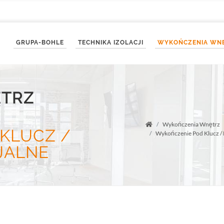
GRUPA-BOHLE
TECHNIKA IZOLACJI
WYKOŃCZENIA WN
TRZ
Wykończenia Wnętrz
Startseite
KLUCZ /
Wykończenie Pod Klucz / 
JALNE