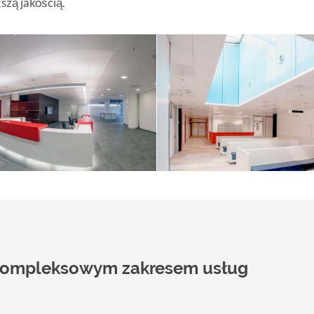
szą jakością.
z kompleksowym zakresem usług