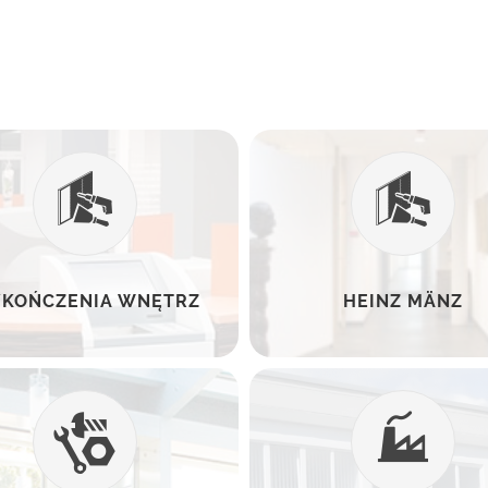
KOŃCZENIA WNĘTRZ
HEINZ MÄNZ