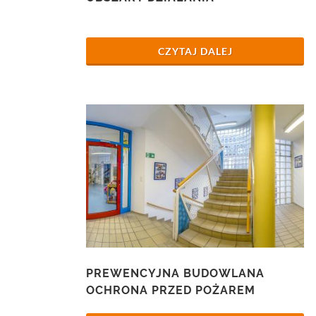
CZYTAJ DALEJ
PREWENCYJNA BUDOWLANA
OCHRONA PRZED POŻAREM