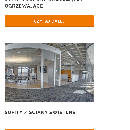
OGRZEWAJĄCE
CZYTAJ DALEJ
SUFITY / ŚCIANY ŚWIETLNE