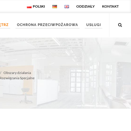
POLSKI
ODDZIAŁY
KONTAKT
ĘTRZ
OCHRONA PRZECIWPOŻAROWA
USŁUGI
Obszary działania
Rozwiązania Specjalne