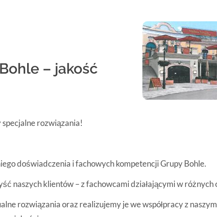
Bohle – jakość
 specjalne rozwiązania!
niego doświadczenia i fachowych kompetencji Grupy Bohle.
ć naszych klientów – z fachowcami działającymi w różnych o
lne rozwiązania oraz realizujemy je we współpracy z naszym