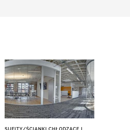
SUFITY/ŚCIANKI CHŁODZĄCE I