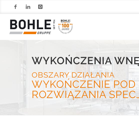
Facebook
LinkedIn
Instagram
WYKOŃCZENIA WNĘ
OBSZARY DZIAŁANIA
WYKOŃCZENIE POD 
ROZWIĄZANIA SPEC