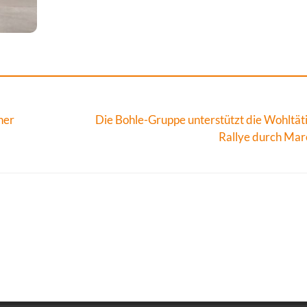
ner
Die Bohle-Gruppe unterstützt die Wohltäti
Rallye durch Ma