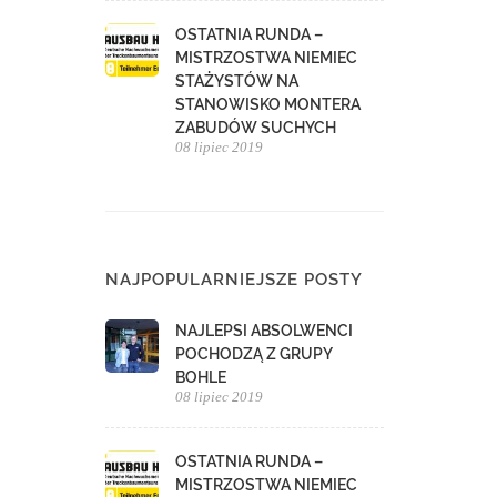
OSTATNIA RUNDA –
MISTRZOSTWA NIEMIEC
STAŻYSTÓW NA
STANOWISKO MONTERA
ZABUDÓW SUCHYCH
08 lipiec 2019
NAJPOPULARNIEJSZE POSTY
NAJLEPSI ABSOLWENCI
POCHODZĄ Z GRUPY
BOHLE
08 lipiec 2019
OSTATNIA RUNDA –
MISTRZOSTWA NIEMIEC