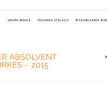
GRUPA-BOHLE
TECHNIKA IZOLACJI
WYKOŃCZENIA WN
ER ABSOLVENT
RKES – 2015