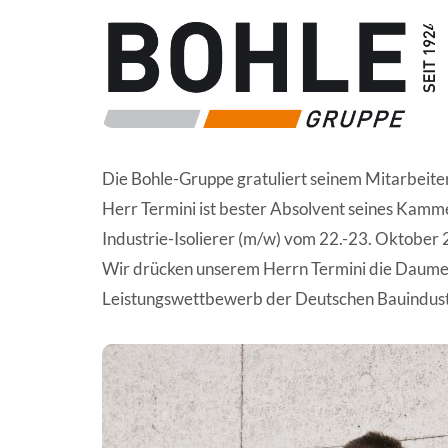
Die Bohle-Gruppe gratuliert seinem Mitarbeiter
Herr Termini ist bester Absolvent seines Ka
Industrie-Isolierer (m/w) vom 22.-23. Oktober
Wir drücken unserem Herrn Termini die Daumen 
Leistungswettbewerb der Deutschen Bauindustri