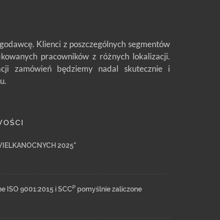
ługodawcę. Klienci z poszczególnych segmentów
fikowanych pracowników z różnych lokalizacji.
zacji zamówień będziemy nadal skutecznie i
u.
WOŚCI
WIELKANOCNYCH 2025"
P
ne ISO 9001:2015 i SCC
pomyślnie zaliczone