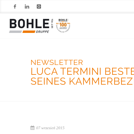
Facebook
LinkedIn
Instagram
NEWSLETTER
LUCA TERMINI BEST
SEINES KAMMERBEZI
07 wrzesień 2015