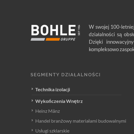
W swojej 100-letnie
działalności są obs
Dzięki innowacyjny
kompleksowo zaspoka
SEGMENTY DZIAŁALNOŚCI
Technika izolacji
Wykończenia Wnętrz
Heinz Mänz
Handel branżowy materiałami budowalnymi
Usługi szklarskie