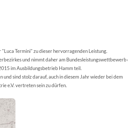
 "Luca Termini" zu dieser hervorragenden Leistung.
mmerbezirkes und nimmt daher am Bundesleistungswettbewerb
 2015 im Ausbildungsbetrieb Hamm teil.
und sind stolz darauf, auch in diesem Jahr wieder bei dem
e e.V. vertreten sein zu dürfen.