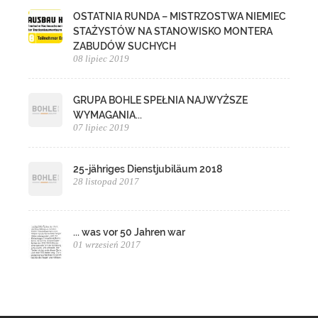
OSTATNIA RUNDA – MISTRZOSTWA NIEMIEC
STAŻYSTÓW NA STANOWISKO MONTERA
ZABUDÓW SUCHYCH
08 lipiec 2019
GRUPA BOHLE SPEŁNIA NAJWYŻSZE
WYMAGANIA...
07 lipiec 2019
25-jähriges Dienstjubiläum 2018
28 listopad 2017
... was vor 50 Jahren war
01 wrzesień 2017