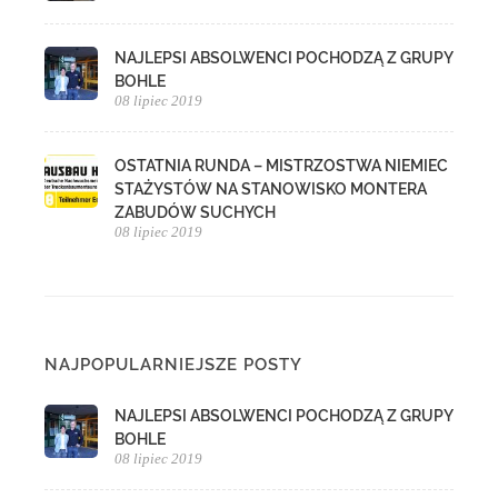
NAJLEPSI ABSOLWENCI POCHODZĄ Z GRUPY
BOHLE
08 lipiec 2019
OSTATNIA RUNDA – MISTRZOSTWA NIEMIEC
STAŻYSTÓW NA STANOWISKO MONTERA
ZABUDÓW SUCHYCH
08 lipiec 2019
NAJPOPULARNIEJSZE POSTY
NAJLEPSI ABSOLWENCI POCHODZĄ Z GRUPY
BOHLE
08 lipiec 2019