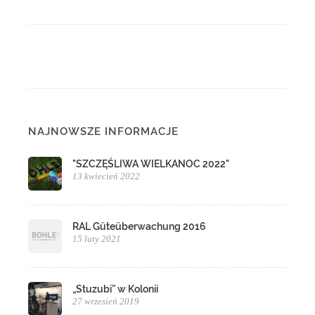
NAJNOWSZE INFORMACJE
"SZCZĘŚLIWA WIELKANOC 2022"
13 kwiecień 2022
RAL Güteüberwachung 2016
15 luty 2021
„Stuzubi” w Kolonii
27 wrzesień 2019