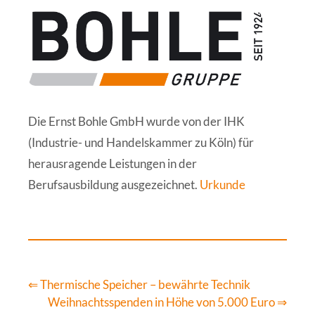
Die Ernst Bohle GmbH wurde von der IHK
(Industrie- und Handelskammer zu Köln) für
herausragende Leistungen in der
Berufsausbildung ausgezeichnet.
Urkunde
⇐ Thermische Speicher – bewährte Technik
Weihnachtsspenden in Höhe von 5.000 Euro ⇒