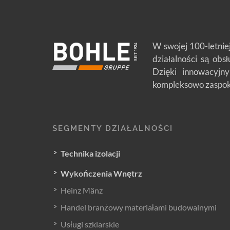
W swojej 100-letnie
działalności są obs
Dzięki innowacyjny
kompleksowo zaspoka
SEGMENTY DZIAŁALNOŚCI
Technika izolacji
Wykończenia Wnętrz
Heinz Mänz
Handel branżowy materiałami budowalnymi
Usługi szklarskie