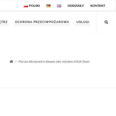
POLSKI
ODDZIAŁY
KONTAKT
ĘTRZ
OCHRONA PRZECIWPOŻAROWA
USŁUGI
Florian Alt startet in diesem Jahr mit dem IODA-Team
Startseite