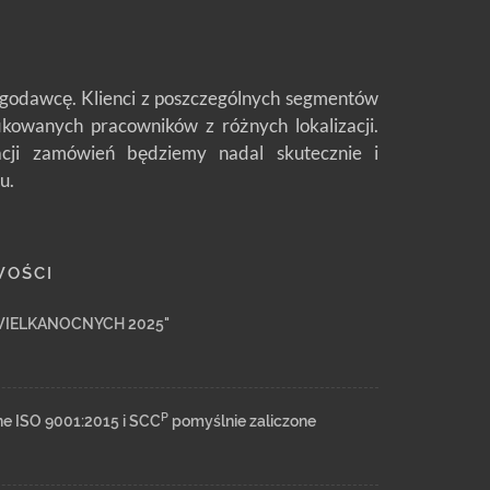
ługodawcę. Klienci z poszczególnych segmentów
fikowanych pracowników z różnych lokalizacji.
zacji zamówień będziemy nadal skutecznie i
u.
WOŚCI
WIELKANOCNYCH 2025"
P
ne ISO 9001:2015 i SCC
pomyślnie zaliczone