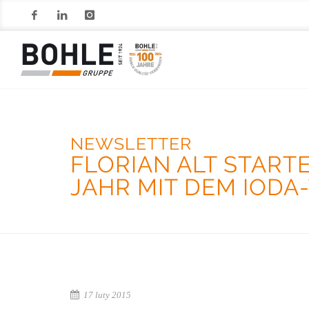
Facebook
LinkedIn
Instagram
NEWSLETTER
FLORIAN ALT STARTE
JAHR MIT DEM IODA
17 luty 2015