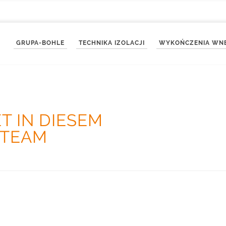
GRUPA-BOHLE
TECHNIKA IZOLACJI
WYKOŃCZENIA WN
T IN DIESEM
-TEAM