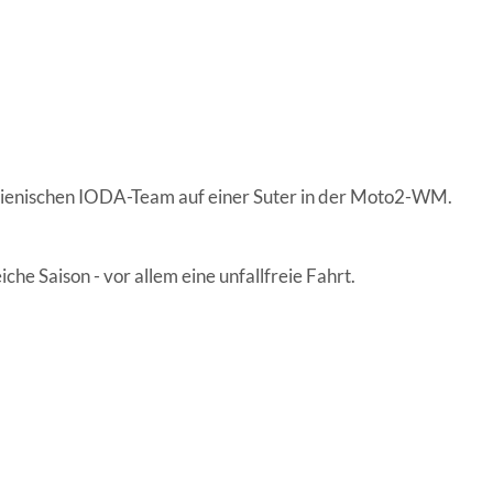
italienischen IODA-Team auf einer Suter in der Moto2-WM.
he Saison - vor allem eine unfallfreie Fahrt.