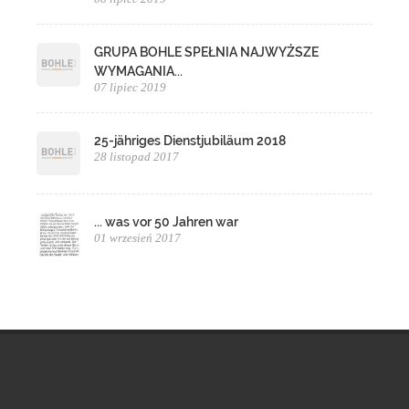
GRUPA BOHLE SPEŁNIA NAJWYŻSZE
WYMAGANIA...
07 lipiec 2019
25-jähriges Dienstjubiläum 2018
28 listopad 2017
... was vor 50 Jahren war
01 wrzesień 2017