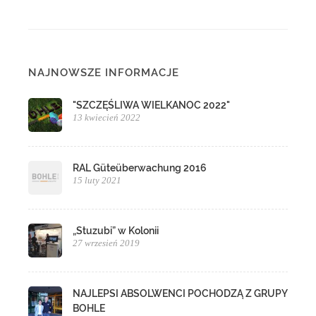
NAJNOWSZE INFORMACJE
"SZCZĘŚLIWA WIELKANOC 2022"
13 kwiecień 2022
RAL Güteüberwachung 2016
15 luty 2021
„Stuzubi” w Kolonii
27 wrzesień 2019
NAJLEPSI ABSOLWENCI POCHODZĄ Z GRUPY
BOHLE