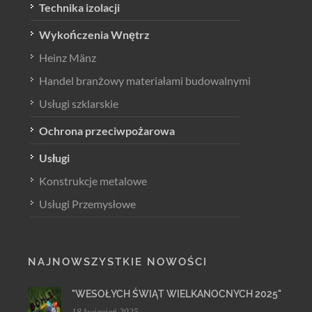
Technika izolacji
Wykończenia Wnętrz
Heinz Mänz
Handel branżowy materiałami budowalnymi
Usługi szklarskie
Ochrona przeciwpożarowa
Usługi
Konstrukcje metalowe
Usługi Przemysłowe
NAJNOWSZYSTKIE NOWOŚCI
"WESOŁYCH ŚWIĄT WIELKANOCNYCH 2025"
18 kwiecień 2025