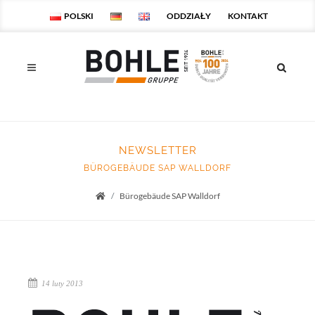
POLSKI
ODDZIAŁY
KONTAKT
NEWSLETTER
BÜROGEBÄUDE SAP WALLDORF
Bürogebäude SAP Walldorf
Startseite
14 luty 2013