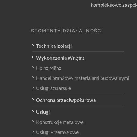
kompleksowo zaspoka
SEGMENTY DZIAŁALNOŚCI
Technika izolacji
Wykończenia Wnętrz
Heinz Mänz
Handel branżowy materiałami budowalnymi
Usługi szklarskie
Ochrona przeciwpożarowa
Usługi
Konstrukcje metalowe
Usługi Przemysłowe