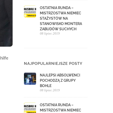
OSTATNIA RUNDA –
MISTRZOSTWA NIEMIEC
STAŻYSTÓW NA
STANOWISKO MONTERA
ZABUDÓW SUCHYCH
08 lipiec 2019
hilfe
NAJPOPULARNIEJSZE POSTY
NAJLEPSI ABSOLWENCI
POCHODZĄ Z GRUPY
BOHLE
08 lipiec 2019
OSTATNIA RUNDA –
MISTRZOSTWA NIEMIEC