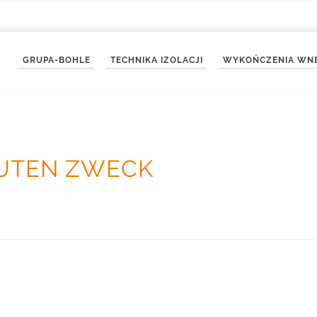
GRUPA-BOHLE
TECHNIKA IZOLACJI
WYKOŃCZENIA WN
GUTEN ZWECK