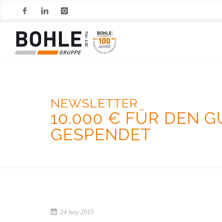
Facebook
LinkedIn
Instagram
NEWSLETTER
10.000 € FÜR DEN 
GESPENDET
24 luty 2015