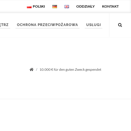
POLSKI
ODDZIAŁY
KONTAKT
ĘTRZ
OCHRONA PRZECIWPOŻAROWA
USŁUGI
10.000 € für den guten Zweck gespendet
Startseite