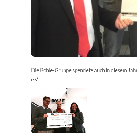
Die Bohle-Gruppe spendete auch in diesem Jahr 
e.V..