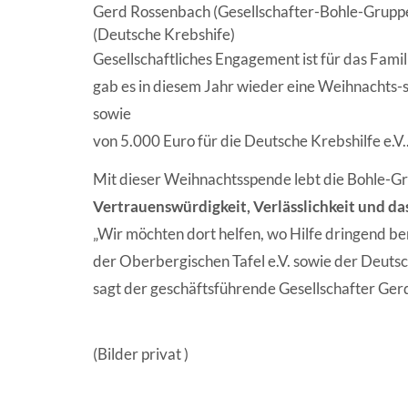
Gerd Rossenbach (Gesellschafter-Bohle-Gruppe)
(Deutsche Krebshife)
Gesellschaftliches Engagement ist für das Fam
gab es in diesem Jahr wieder eine Weihnachts-s
sowie
von 5.000 Euro für die Deutsche Krebshilfe e.V.
Mit dieser Weihnachtsspende lebt die Bohle-Gru
Vertrauenswürdigkeit, Verlässlichkeit und d
„Wir möchten dort helfen, wo Hilfe dringend ben
der Oberbergischen Tafel e.V. sowie der Deutsch
sagt der geschäftsführende Gesellschafter Ge
(Bilder privat )