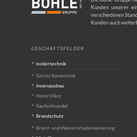
Kunden unserer ein
verschiedenen Stand
Kunden auch weiterhi
GESCHÄFTSFELDER
Isoliertechnik
Gerüst Bautechnik
Innenausbau
Heinz Mänz
Baufachhandel
Brandschutz
Brand- und Wasserschadensanierung