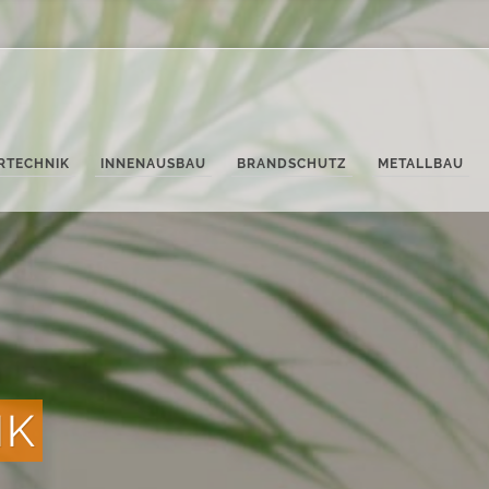
ERTECHNIK
INNENAUSBAU
BRANDSCHUTZ
METALLBAU
IK