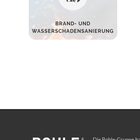
BRAND- UND
WASSERSCHADENSANIERUNG
Die Bohle-Gruppe ha