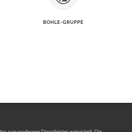
BOHLE-GRUPPE
ter zum modernen Dienstleister entwickelt. Die