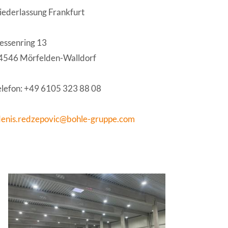
iederlassung Frankfurt
essenring 13
4546 Mörfelden-Walldorf
elefon: +49 6105 323 88 08
enis.redzepovic@bohle-gruppe.com