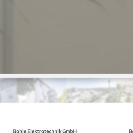
Bohle Elektrotechnik GmbH
B