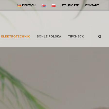
DEUTSCH
STANDORTE
KONTAKT
ELEKTROTECHNIK
BOHLE POLSKA
TIPCHECK
Elektrotechnik
Startseite