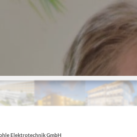
ohle Elektrotechnik GmbH