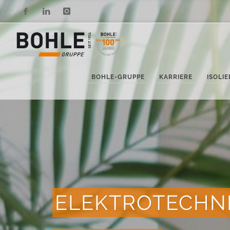
Facebook
LinkedIn
Instagram
BOHLE-GRUPPE
KARRIERE
ISOLI
ELEKTROTECHN