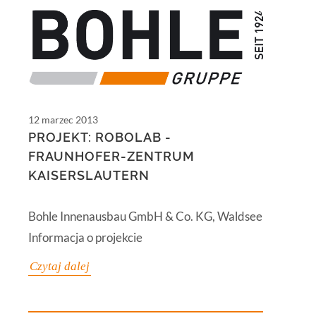
12 marzec 2013
PROJEKT: ROBOLAB -
FRAUNHOFER-ZENTRUM
KAISERSLAUTERN
Bohle Innenausbau GmbH & Co. KG, Waldsee
Informacja o projekcie
Czytaj dalej