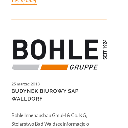
Czytaj dalej
25 marzec 2013
BUDYNEK BIUROWY SAP
WALLDORF
Bohle Innenausbau GmbH & Co. KG,
Stolarstwo Bad WaldseeInformacje o