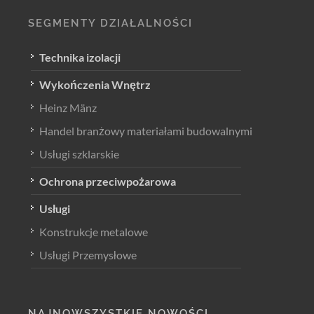
SEGMENTY DZIAŁALNOŚCI
Technika izolacji
Wykończenia Wnętrz
Heinz Mänz
Handel branżowy materiałami budowalnymi
Usługi szklarskie
Ochrona przeciwpożarowa
Usługi
Konstrukcje metalowe
Usługi Przemysłowe
NAJNOWSZYSTKIE NOWOŚCI