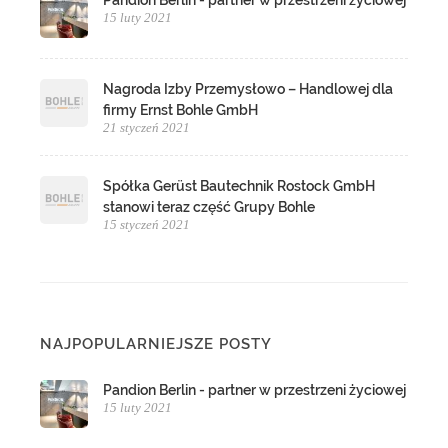
Pandion Berlin - partner w przestrzeni życiowej
15 luty 2021
Nagroda Izby Przemysłowo – Handlowej dla
firmy Ernst Bohle GmbH
21 styczeń 2021
Spółka Gerüst Bautechnik Rostock GmbH
stanowi teraz część Grupy Bohle
15 styczeń 2021
NAJPOPULARNIEJSZE POSTY
Pandion Berlin - partner w przestrzeni życiowej
15 luty 2021