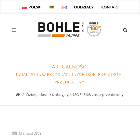
POLSKI
ODDZIAŁY
KONTAKT
AKTUALNOŚCI
DZIAŁ PODUSZEK IZOLACYJNYCH ISOFLEX® ZOSTAŁ
PRZENIESIONY!
Dział poduszek izolacyjnych ISOFLEX® został przeniesiony!
Startseite
15 styczeń 2021