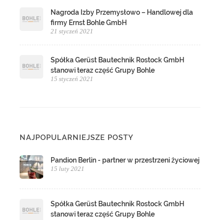
Nagroda Izby Przemysłowo – Handlowej dla
firmy Ernst Bohle GmbH
21 styczeń 2021
Spółka Gerüst Bautechnik Rostock GmbH
stanowi teraz część Grupy Bohle
15 styczeń 2021
NAJPOPULARNIEJSZE POSTY
Pandion Berlin - partner w przestrzeni życiowej
15 luty 2021
Spółka Gerüst Bautechnik Rostock GmbH
stanowi teraz część Grupy Bohle