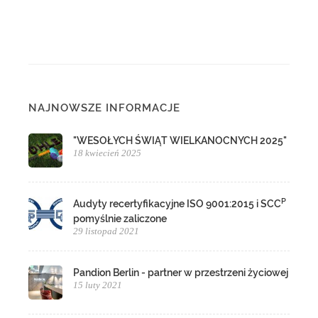
NAJNOWSZE INFORMACJE
"WESOŁYCH ŚWIĄT WIELKANOCNYCH 2025"
18 kwiecień 2025
P
Audyty recertyfikacyjne ISO 9001:2015 i SCC
pomyślnie zaliczone
29 listopad 2021
Pandion Berlin - partner w przestrzeni życiowej
15 luty 2021