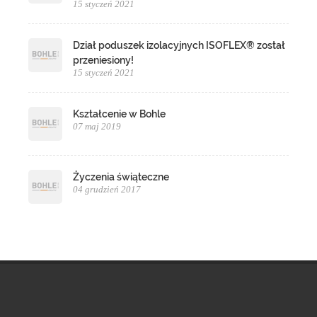
15 styczeń 2021
Dział poduszek izolacyjnych ISOFLEX® został
przeniesiony!
15 styczeń 2021
Kształcenie w Bohle
07 maj 2019
Życzenia świąteczne
04 grudzień 2017