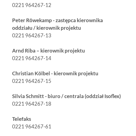
0221 964267-12
Peter Röwekamp - zastępca kierownika
oddziału / kierownik projektu
0221 964267-13
Arnd Riba – kierownik projektu
0221 964267-14
Christian Kölbel - kierownik projektu
0221 964267-15
Silvia Schmitt - biuro / centrala (oddział Isoflex)
0221 964267-18
Telefaks
0221 964267-61