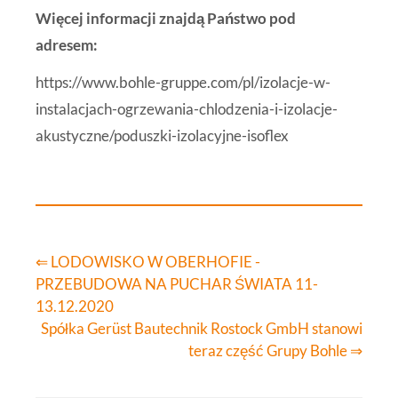
Więcej informacji znajdą Państwo pod
adresem:
https://www.bohle-gruppe.com/pl/izolacje-w-
instalacjach-ogrzewania-chlodzenia-i-izolacje-
akustyczne/poduszki-izolacyjne-isoflex
⇐ LODOWISKO W OBERHOFIE -
PRZEBUDOWA NA PUCHAR ŚWIATA 11-
13.12.2020
Spółka Gerüst Bautechnik Rostock GmbH stanowi
teraz część Grupy Bohle ⇒