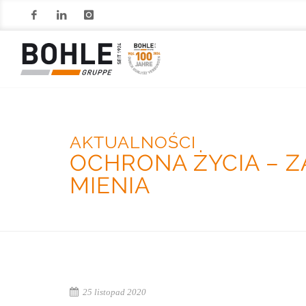
Facebook
LinkedIn
Instagram
AKTUALNOŚCI
OCHRONA ŻYCIA – Z
MIENIA
25 listopad 2020