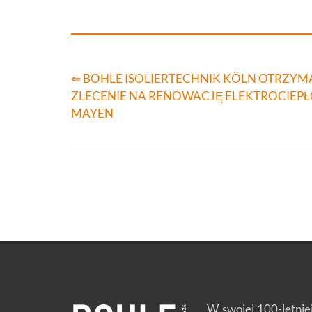
⇐ BOHLE ISOLIERTECHNIK KÖLN OTRZYM
ZLECENIE NA RENOWACJĘ ELEKTROCIEP
MAYEN
W swojej 100-letnie