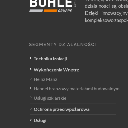
działalności są obs
Dzięki innowacyjny
kompleksowo zaspoka
SEGMENTY DZIAŁALNOŚCI
Technika izolacji
Wykończenia Wnętrz
Heinz Mänz
Handel branżowy materiałami budowalnymi
Usługi szklarskie
Ochrona przeciwpożarowa
Usługi