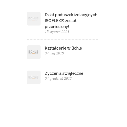
Dział poduszek izolacyjnych
ISOFLEX® został
przeniesiony!
15 styczeń 2021
Kształcenie w Bohle
07 maj 2019
Życzenia świąteczne
04 grudzień 2017