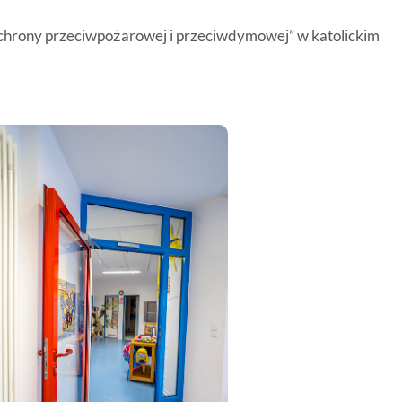
chrony przeciwpożarowej i przeciwdymowej” w katolickim