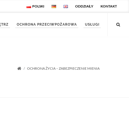
POLSKI
ODDZIAŁY
KONTAKT
ĘTRZ
OCHRONA PRZECIWPOŻAROWA
USŁUGI
OCHRONA ŻYCIA – ZABEZPIECZENIE MIENIA
Startseite