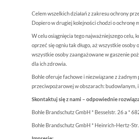
Celem wszelkich działań z zakresu ochrony prze
Dopiero w drugiej kolejności chodzi o ochronę m
W celu osiągnięcia tego najważniejszego celu, 
oprzeć się ogniu tak długo, aż wszystkie osoby
wszystkie osoby zaangażowane w gaszenie poża
dla ich zdrowia.
Bohle oferuje fachowe i niezwiązane z żadny
przeciwpożarowej w obszarach: budowlanym, in
Skontaktuj się z nami – odpowiednie rozwiąza
Bohle Brandschutz GmbH * Besselstr. 26 a * 6
Bohle Brandschutz GmbH * Heinrich-Hertz-Str.
Impresje: