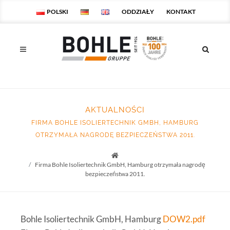
POLSKI
ODDZIAŁY
KONTAKT
AKTUALNOŚCI
FIRMA BOHLE ISOLIERTECHNIK GMBH, HAMBURG
OTRZYMAŁA NAGRODĘ BEZPIECZEŃSTWA 2011.
Startseite
Firma Bohle Isoliertechnik GmbH, Hamburg otrzymała nagrodę
bezpieczeństwa 2011.
Bohle Isoliertechnik GmbH, Hamburg
DOW2.pdf