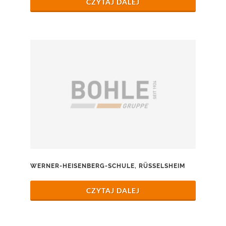
CZYTAJ DALEJ
WERNER-HEISENBERG-SCHULE, RÜSSELSHEIM
CZYTAJ DALEJ