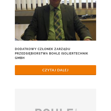
DODATKOWY CZŁONEK ZARZĄDU
PRZEDSIĘBIORSTWA BOHLE ISOLIERTECHNIK
GMBH
CZYTAJ DALEJ