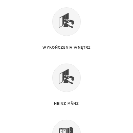
WYKOŃCZENIA WNĘTRZ
HEINZ MÄNZ