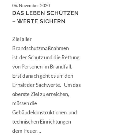
06. November 2020
DAS LEBEN SCHÜTZEN
– WERTE SICHERN
Ziel aller
Brandschutzmaßnahmen
ist der Schutz und die Rettung
von Personen im Brandfall.
Erst danach geht es um den
Erhalt der Sachwerte. Um das
oberste Ziel zu erreichen,
müssen die
Gebäudekonstruktionen und
technischen Einrichtungen
dem Feuer…