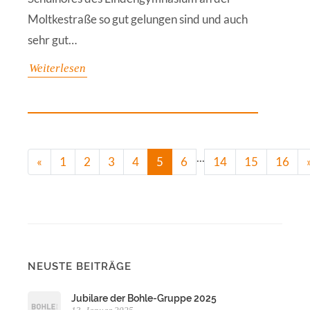
Moltkestraße so gut gelungen sind und auch
sehr gut…
Weiterlesen
...
(current)
«
1
2
3
4
5
6
14
15
16
NEUSTE BEITRÄGE
Jubilare der Bohle-Gruppe 2025