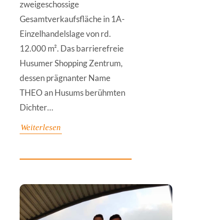
zweigeschossige
Gesamtverkaufsfläche in 1A-
Einzelhandelslage von rd.
12.000 m². Das barrierefreie
Husumer Shopping Zentrum,
dessen prägnanter Name
THEO an Husums berühmten
Dichter…
Weiterlesen