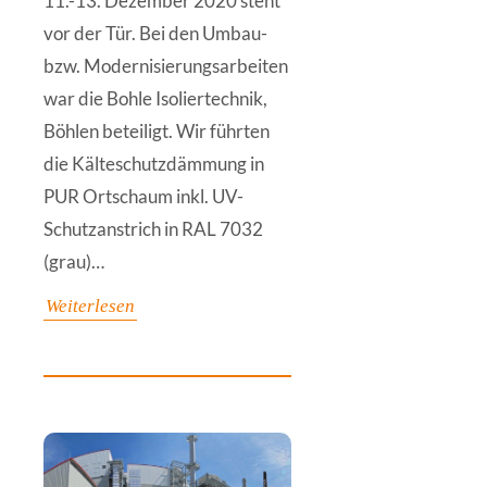
11.-13. Dezember 2020 steht
vor der Tür. Bei den Umbau-
bzw. Modernisierungsarbeiten
war die Bohle Isoliertechnik,
Böhlen beteiligt. Wir führten
die Kälteschutzdämmung in
PUR Ortschaum inkl. UV-
Schutzanstrich in RAL 7032
(grau)…
Weiterlesen