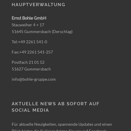
HAUPTVERWALTUNG
Ernst Bohle GmbH
Stauweiher 4 + 17
51645 Gummersbach (Derschlag)
Tel:+49 2261 541-0
Fax:+49 2261 541-257
Postfach 21 01 52
51627 Gummersbach
info@bohle-gruppe.com
AKTUELLE NEWS AB SOFORT AUF
SOCIAL MEDIA
Für aktuelle Neuigkeiten, spannende Updates und einen
Blick hinter die Kulissen folgen Sie uns auf Facebook,