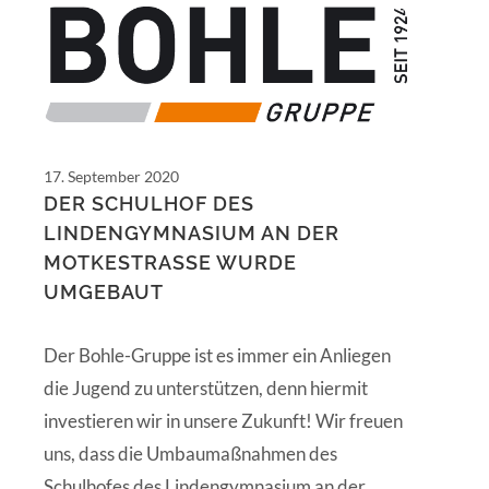
17. September 2020
DER SCHULHOF DES
LINDENGYMNASIUM AN DER
MOTKESTRASSE WURDE U
MGEBAUT
Der Bohle-Gruppe ist es immer ein Anliegen
die Jugend zu unterstützen, denn hiermit
investieren wir in unsere Zukunft! Wir freuen
uns, dass die Umbaumaßnahmen des
Schulhofes des Lindengymnasium an der