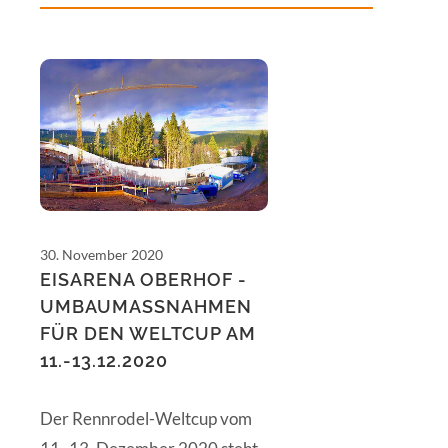
30. November 2020
EISARENA OBERHOF -
UMBAUMASSNAHMEN F
ÜR DEN WELTCUP AM 1
1.-13.12.2020
Der Rennrodel-Weltcup vom