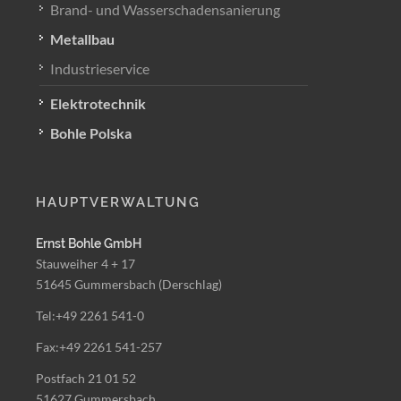
Brand- und Wasserschadensanierung
Metallbau
Industrieservice
Elektrotechnik
Bohle Polska
HAUPTVERWALTUNG
Ernst Bohle GmbH
Stauweiher 4 + 17
51645 Gummersbach (Derschlag)
Tel:+49 2261 541-0
Fax:+49 2261 541-257
Postfach 21 01 52
51627 Gummersbach