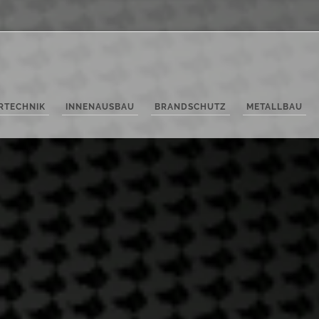
ERTECHNIK
INNENAUSBAU
BRANDSCHUTZ
METALLBAU