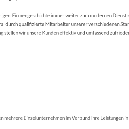
ährigen Firmengeschichte immer weiter zum modernen Dienstle
al durch qualifizierte Mitarbeiter unserer verschiedenen Sta
 stellen wir unsere Kunden effektiv und umfassend zufrieden –
n mehrere Einzelunternehmen im Verbund ihre Leistungen in