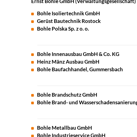
Ernst Bohle GmbH (Verwaltungsgesellschaft)
Bohle Isoliertechnik GmbH
Gerüst Bautechnik Rostock
Bohle Polska Sp. z o. o.
Bohle Innenausbau GmbH & Co. KG
Heinz Mänz Ausbau GmbH
Bohle Baufachhandel, Gummersbach
Bohle Brandschutz GmbH
Bohle Brand- und Wasserschadensanierun
Bohle Metallbau GmbH
Bohle Industrieservice GmbH