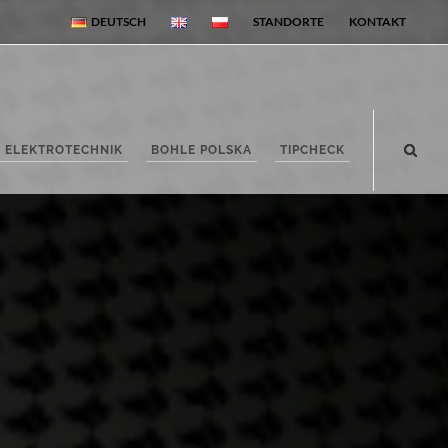
DEUTSCH
STANDORTE
KONTAKT
ELEKTROTECHNIK
BOHLE POLSKA
TIPCHECK
Bohle-Gruppe
Startseite