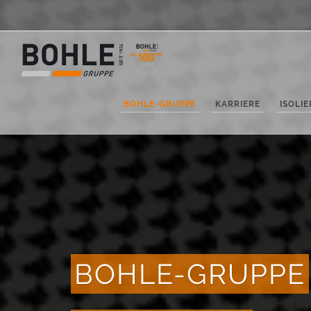
Facebook
LinkedIn
Instagram
BOHLE-GRUPPE
KARRIERE
ISOLI
BOHLE-GRUPPE