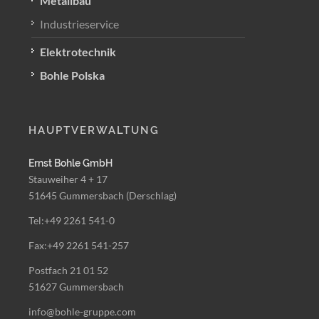
Metallbau
Industrieservice
Elektrotechnik
Bohle Polska
HAUPTVERWALTUNG
Ernst Bohle GmbH
Stauweiher 4 + 17
51645 Gummersbach (Derschlag)
Tel:+49 2261 541-0
Fax:+49 2261 541-257
Postfach 21 01 52
51627 Gummersbach
info@bohle-gruppe.com