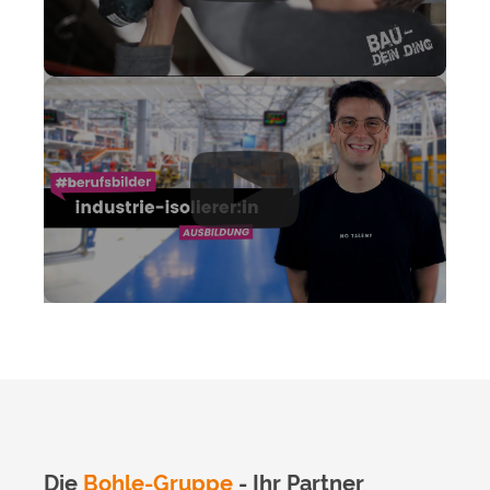
Die
Bohle-Gruppe
- Ihr Partner