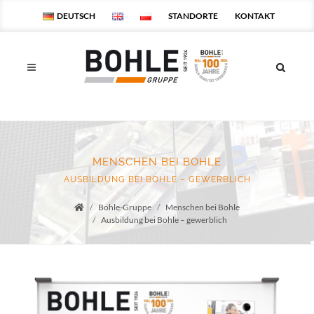
DEUTSCH
STANDORTE
KONTAKT
MENSCHEN BEI BOHLE
AUSBILDUNG BEI BOHLE – GEWERBLICH
Bohle-Gruppe
Menschen bei Bohle
Startseite
Ausbildung bei Bohle – gewerblich