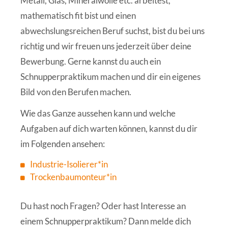
Metall, Glas, Mineralwolle etc. arbeitest,
mathematisch fit bist und einen
abwechslungsreichen Beruf suchst, bist du bei uns
richtig und wir freuen uns jederzeit über deine
Bewerbung. Gerne kannst du auch ein
Schnupperpraktikum machen und dir ein eigenes
Bild von den Berufen machen.
Wie das Ganze aussehen kann und welche
Aufgaben auf dich warten können, kannst du dir
im Folgenden ansehen:
Industrie-Isolierer*in
Trockenbaumonteur*in
Du hast noch Fragen? Oder hast Interesse an
einem Schnupperpraktikum? Dann melde dich