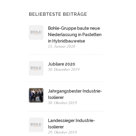
BELIEBTESTE BEITRÄGE
Bohle-Gruppe baute neue
Niederlassung in Pastetten
in Hybridbauweise
15. Januar 2020
Jubilare 2020
30. Dezember 2019
Jahrgangsbester Industrie-
Isolierer
30. Oktober 2019
Landessieger Industrie-
Isolierer
29. Oktober 2019