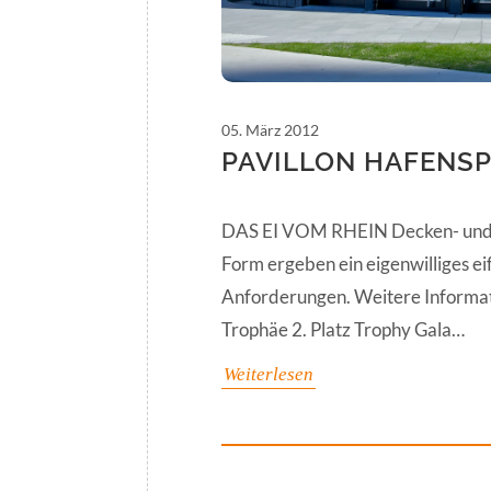
05. März 2012
PAVILLON HAFENSP
DAS EI VOM RHEIN Decken- und 
Form ergeben ein eigenwilliges e
Anforderungen. Weitere Informa
Trophäe 2. Platz Trophy Gala…
Weiterlesen