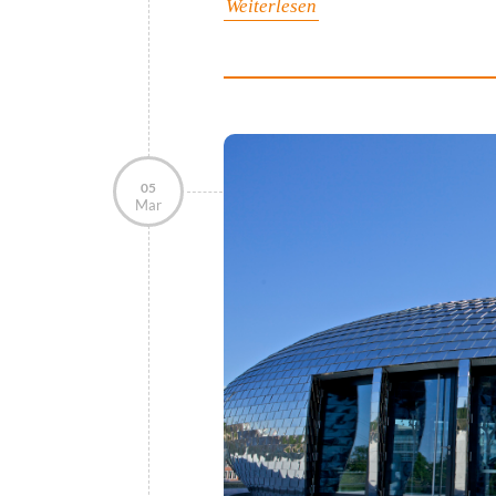
Weiterlesen
05
Mar