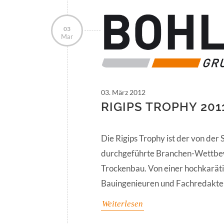
03
Mar
03. März 2012
RIGIPS TROPHY 201
Die Rigips Trophy ist der von de
durchgeführte Branchen-Wettbe
Trockenbau. Von einer hochkaräti
Bauingenieuren und Fachredakt
Weiterlesen