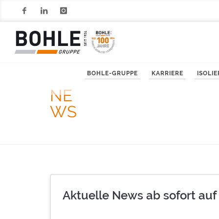
Facebook
LinkedIn
Instagram
BOHLE-GRUPPE
KARRIERE
ISOLI
NE
WS
Aktuelle News ab sofort auf