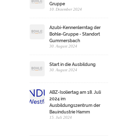
Gruppe
10. Dezember 2024
Azubi-Kennenlerntag der
Bohle-Gruppe - Standort
Gummersbach
30. August 2024
Start in die Ausbildung
30. August 2024
ABZ-Isoliertag am 18. Juli
2024 im
Ausbildungszentrum der
Bauindustrie Hamm
15. Juli 2024