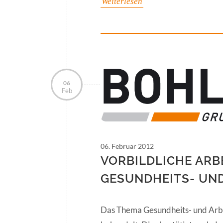
Weiterlesen
06
Feb
06. Februar 2012
VORBILDLICHE ARBE
GESUNDHEITS- UN
Das Thema Gesundheits- und Arbe