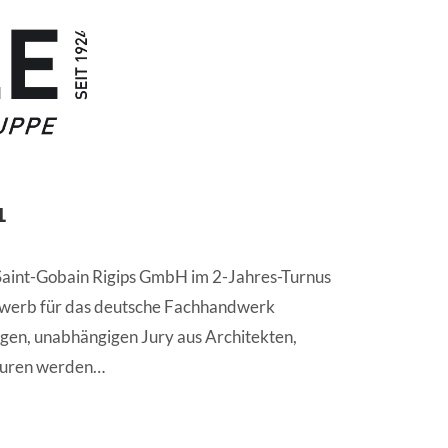
1
r Saint-Gobain Rigips GmbH im 2-Jahres-Turnus
werb für das deutsche Fachhandwerk
gen, unabhängigen Jury aus Architekten,
euren werden…