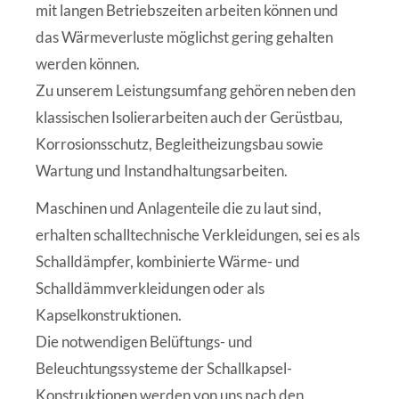
mit langen Betriebszeiten arbeiten können und
das Wärmeverluste möglichst gering gehalten
werden können.
Zu unserem Leistungsumfang gehören neben den
klassischen Isolierarbeiten auch der Gerüstbau,
Korrosionsschutz, Begleitheizungsbau sowie
Wartung und Instandhaltungsarbeiten.
Maschinen und Anlagenteile die zu laut sind,
erhalten schalltechnische Verkleidungen, sei es als
Schalldämpfer, kombinierte Wärme- und
Schalldämmverkleidungen oder als
Kapselkonstruktionen.
Die notwendigen Belüftungs- und
Beleuchtungssysteme der Schallkapsel-
Konstruktionen werden von uns nach den