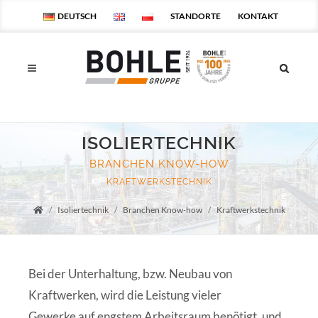
DEUTSCH
STANDORTE
KONTAKT
ISOLIERTECHNIK
BRANCHEN KNOW-HOW
KRAFTWERKSTECHNIK
Isoliertechnik
Branchen Know-how
Kraftwerkstechnik
Startseite
Bei der Unterhaltung, bzw. Neubau von
Kraftwerken, wird die Leistung vieler
Gewerke auf engstem Arbeitsraum benötigt, und