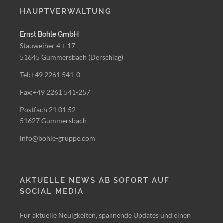
HAUPTVERWALTUNG
Ernst Bohle GmbH
Stauweiher 4 + 17
51645 Gummersbach (Derschlag)
Tel:+49 2261 541-0
Fax:+49 2261 541-257
Postfach 21 01 52
51627 Gummersbach
info@bohle-gruppe.com
AKTUELLE NEWS AB SOFORT AUF
SOCIAL MEDIA
Für aktuelle Neuigkeiten, spannende Updates und einen