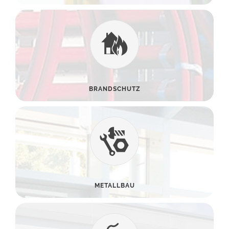
BRANDSCHUTZ
METALLBAU