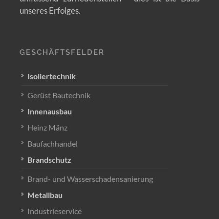
unseres Erfolges.
GESCHÄFTSFELDER
Isoliertechnik
Gerüst Bautechnik
Innenausbau
Heinz Mänz
Baufachhandel
Brandschutz
Brand- und Wasserschadensanierung
Metallbau
Industrieservice