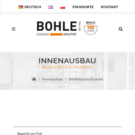
DEUTSCH
STANDORTE
KONTAKT
INNENAUSBAU
BOHLE BAUFACHHANDEL
Innenausbau
Bohle Baufachhandel
Startseite