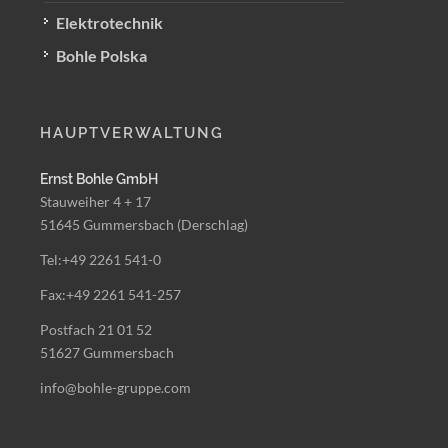
Elektrotechnik
Bohle Polska
HAUPTVERWALTUNG
Ernst Bohle GmbH
Stauweiher 4 + 17
51645 Gummersbach (Derschlag)
Tel:+49 2261 541-0
Fax:+49 2261 541-257
Postfach 21 01 52
51627 Gummersbach
info@bohle-gruppe.com