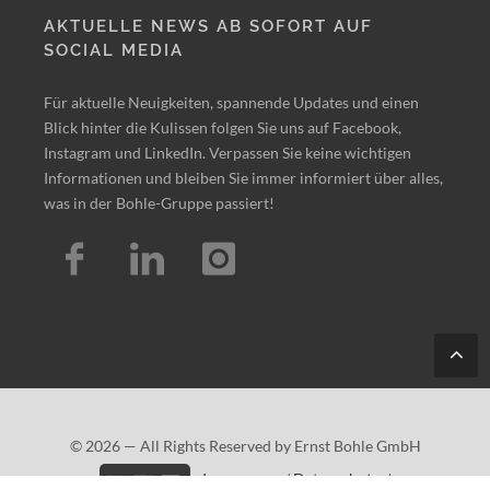
AKTUELLE NEWS AB SOFORT AUF
SOCIAL MEDIA
Für aktuelle Neuigkeiten, spannende Updates und einen
Blick hinter die Kulissen folgen Sie uns auf Facebook,
Instagram und LinkedIn. Verpassen Sie keine wichtigen
Informationen und bleiben Sie immer informiert über alles,
was in der Bohle-Gruppe passiert!
Tes
t
© 2026 — All Rights Reserved by Ernst Bohle GmbH
Impressum
/
Datenschutz
/