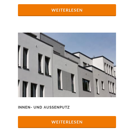
WEITERLESEN
INNEN- UND AUSSENPUTZ
WEITERLESEN