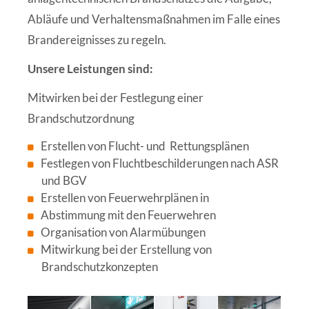
Abläufe und Verhaltensmaßnahmen im Falle eines
Brandereignisses zu regeln.
Unsere Leistungen sind:
Mitwirken bei der Festlegung einer
Brandschutzordnung
Erstellen von Flucht- und Rettungsplänen
Festlegen von Fluchtbeschilderungen nach ASR
und BGV
Erstellen von Feuerwehrplänen in
Abstimmung mit den Feuerwehren
Organisation von Alarmübungen
Mitwirkung bei der Erstellung von
Brandschutzkonzepten