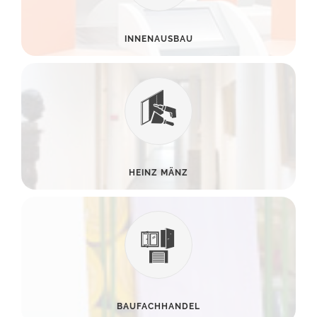
INNENAUSBAU
HEINZ MÄNZ
BAUFACHHANDEL