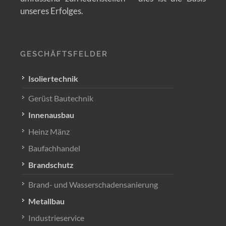
unseres Erfolges.
GESCHÄFTSFELDER
Isoliertechnik
Gerüst Bautechnik
Innenausbau
Heinz Mänz
Baufachhandel
Brandschutz
Brand- und Wasserschadensanierung
Metallbau
Industrieservice