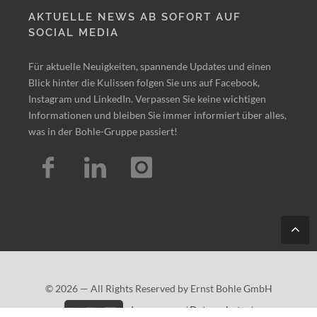
AKTUELLE NEWS AB SOFORT AUF
SOCIAL MEDIA
Für aktuelle Neuigkeiten, spannende Updates und einen
Blick hinter die Kulissen folgen Sie uns auf Facebook,
Instagram und LinkedIn. Verpassen Sie keine wichtigen
Informationen und bleiben Sie immer informiert über alles,
was in der Bohle-Gruppe passiert!
Tes
t
© 2026 — All Rights Reserved by Ernst Bohle GmbH
Impressum
/
Datenschutz
/