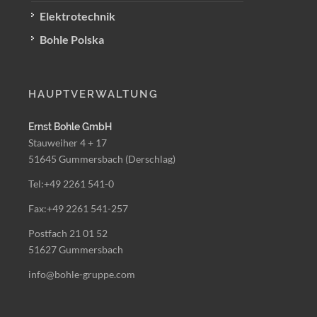
Elektrotechnik
Bohle Polska
HAUPTVERWALTUNG
Ernst Bohle GmbH
Stauweiher 4 + 17
51645 Gummersbach (Derschlag)
Tel:+49 2261 541-0
Fax:+49 2261 541-257
Postfach 21 01 52
51627 Gummersbach
info@bohle-gruppe.com