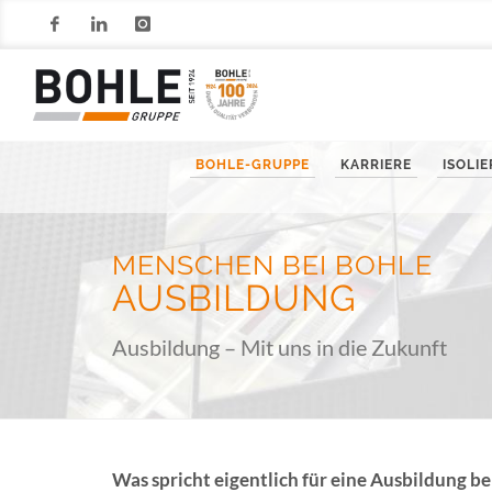
Facebook
LinkedIn
Instagram
BOHLE-GRUPPE
KARRIERE
ISOLI
MENSCHEN BEI BOHLE
AUSBILDUNG
Ausbildung – Mit uns in die Zukunft
Was spricht eigentlich für eine Ausbildung be