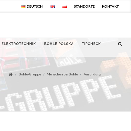
DEUTSCH
STANDORTE
KONTAKT
ELEKTROTECHNIK
BOHLE POLSKA
TIPCHECK
Bohle-Gruppe
Menschen bei Bohle
Ausbildung
Startseite