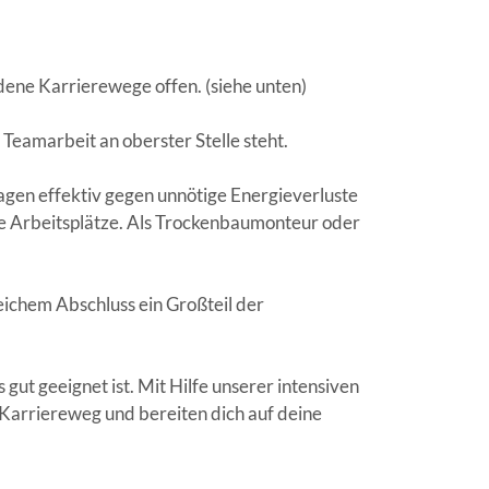
dene Karrierewege offen. (siehe unten)
Teamarbeit an oberster Stelle steht.
agen effektiv gegen unnötige Energieverluste
e Arbeitsplätze. Als Trockenbaumonteur oder
eichem Abschluss ein Großteil der
gut geeignet ist. Mit Hilfe unserer intensiven
Karriereweg und bereiten dich auf deine