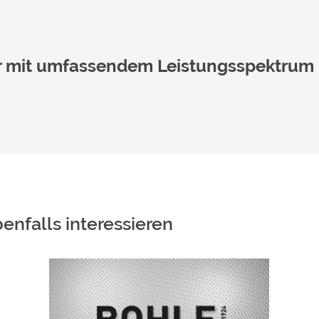
er mit umfassendem Leistungsspektrum
nfalls interessieren