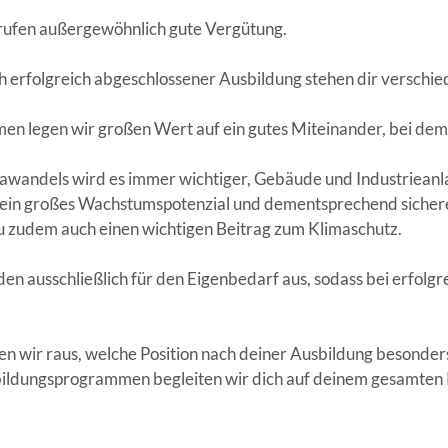
rufen außergewöhnlich gute Vergütung.
 erfolgreich abgeschlossener Ausbildung stehen dir verschie
en legen wir großen Wert auf ein gutes Miteinander, bei dem 
mawandels wird es immer wichtiger, Gebäude und Industrieanl
e ein großes Wachstumspotenzial und dementsprechend sicher
 du zudem auch einen wichtigen Beitrag zum Klimaschutz.
n ausschließlich für den Eigenbedarf aus, sodass bei erfolgr
n wir raus, welche Position nach deiner Ausbildung besonders 
ildungsprogrammen begleiten wir dich auf deinem gesamten 