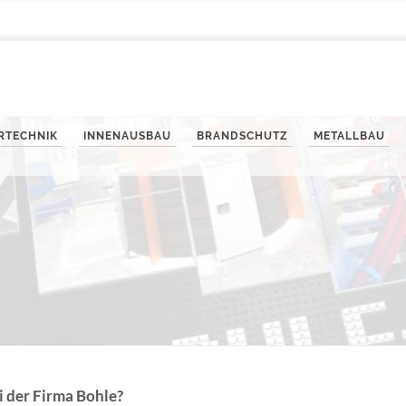
ERTECHNIK
INNENAUSBAU
BRANDSCHUTZ
METALLBAU
i der Firma Bohle?