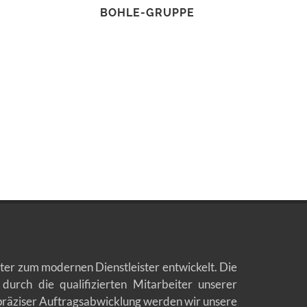
BOHLE-GRUPPE
ter zum modernen Dienstleister entwickelt. Die
durch die qualifizierten Mitarbeiter unserer
 präziser Auftragsabwicklung werden wir unsere