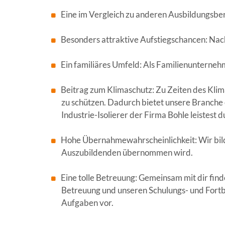
Eine im Vergleich zu anderen Ausbildungsbe
Besonders attraktive Aufstiegschancen: Nach
Ein familiäres Umfeld: Als Familienunternehm
Beitrag zum Klimaschutz: Zu Zeiten des Kli
zu schützen. Dadurch bietet unsere Branch
Industrie-Isolierer der Firma Bohle leistest
Hohe Übernahmewahrscheinlichkeit: Wir bilde
Auszubildenden übernommen wird.
Eine tolle Betreuung: Gemeinsam mit dir finde
Betreuung und unseren Schulungs- und Fortb
Aufgaben vor.