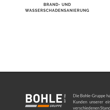
BRAND- UND
WASSERSCHADENSANIERUNG
Die Bohle-Gruppe ha
Kunden unserer ein
verschiedenen Stand