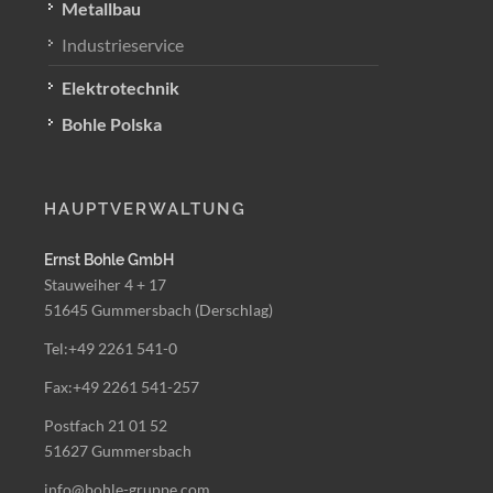
Metallbau
Industrieservice
Elektrotechnik
Bohle Polska
HAUPTVERWALTUNG
Ernst Bohle GmbH
Stauweiher 4 + 17
51645 Gummersbach (Derschlag)
Tel:+49 2261 541-0
Fax:+49 2261 541-257
Postfach 21 01 52
51627 Gummersbach
info@bohle-gruppe.com