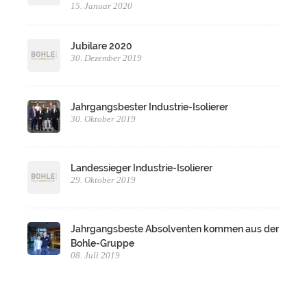
15. Januar 2020
Jubilare 2020
30. Dezember 2019
Jahrgangsbester Industrie-Isolierer
30. Oktober 2019
Landessieger Industrie-Isolierer
29. Oktober 2019
Jahrgangsbeste Absolventen kommen aus der
Bohle-Gruppe
08. Juli 2019