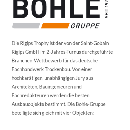
Die Rigips Trophy ist der von der Saint-Gobain
Rigips GmbH im 2-Jahres-Turnus durchgeführte
Branchen-Wettbewerb für das deutsche
Fachhandwerk Trockenbau. Von einer
hochkarätigen, unabhängigen Jury aus
Architekten, Bauingenieuren und
Fachredakteuren werden die besten
Ausbauobjekte bestimmt. Die Bohle-Gruppe
beteiligte sich gleich mit vier Objekten: