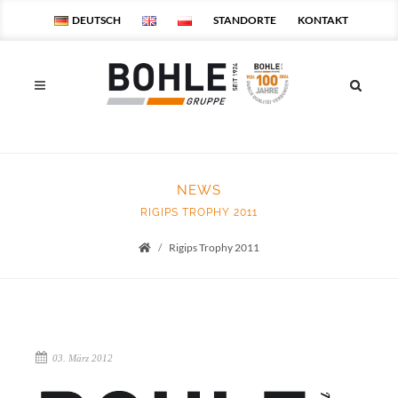
DEUTSCH
STANDORTE
KONTAKT
NEWS
RIGIPS TROPHY 2011
Rigips Trophy 2011
Startseite
03. März 2012