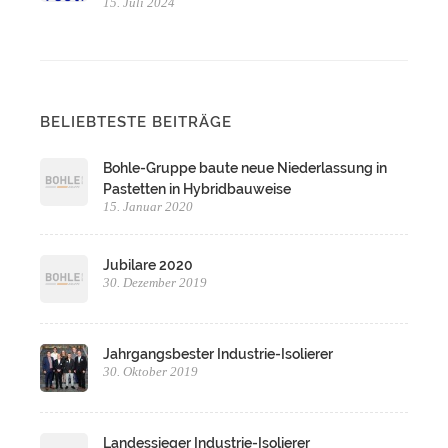
15. Juli 2024
BELIEBTESTE BEITRÄGE
Bohle-Gruppe baute neue Niederlassung in
Pastetten in Hybridbauweise
15. Januar 2020
Jubilare 2020
30. Dezember 2019
Jahrgangsbester Industrie-Isolierer
30. Oktober 2019
Landessieger Industrie-Isolierer