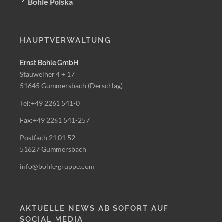
Bohle Polska
HAUPTVERWALTUNG
Ernst Bohle GmbH
Stauweiher 4 + 17
51645 Gummersbach (Derschlag)
Tel:+49 2261 541-0
Fax:+49 2261 541-257
Postfach 21 01 52
51627 Gummersbach
info@bohle-gruppe.com
AKTUELLE NEWS AB SOFORT AUF
SOCIAL MEDIA