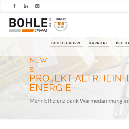
Facebook
LinkedIn
Instagram
BOHLE-GRUPPE
KARRIERE
ISOLI
NEW
S
PROJEKT ALTRHEIN
ENERGIE
Mehr Effizienz dank Wärmedämmung i