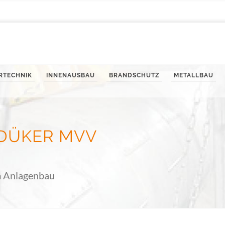
ERTECHNIK
INNENAUSBAU
BRANDSCHUTZ
METALLBAU
-DÜKER MVV
m Anlagenbau