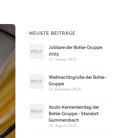
NEUSTE BEITRÄGE
Jubilare der Bohle-Gruppe
2025
13. Januar 2025
Weihnachtsgrüße der Bohle-
Gruppe
10. Dezember 2024
Azubi-Kennenlerntag der
Bohle-Gruppe - Standort
Gummersbach
30. August 2024