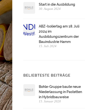
Start in die Ausbildung
30. August 2024
ABZ-Isoliertag am 18. Juli
2024 im
Ausbildungszentrum der
Bauindustrie Hamm
15. Juli 2024
BELIEBTESTE BEITRÄGE
Bohle-Gruppe baute neue
Niederlassung in Pastetten
in Hybridbauweise
15. Januar 2020