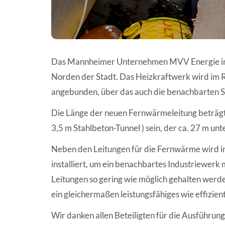
Das Mannheimer Unternehmen MVV Energie inve
Norden der Stadt. Das Heizkraftwerk wird im 
angebunden, über das auch die benachbarten 
Die Länge der neuen Fernwärmeleitung beträgt k
3,5 m Stahlbeton-Tunnel ) sein, der ca. 27 m unt
Neben den Leitungen für die Fernwärme wird i
installiert, um ein benachbartes Industriewerk
Leitungen so gering wie möglich gehalten werde
ein gleichermaßen leistungsfähiges wie effizi
Wir danken allen Beteiligten für die Ausführung