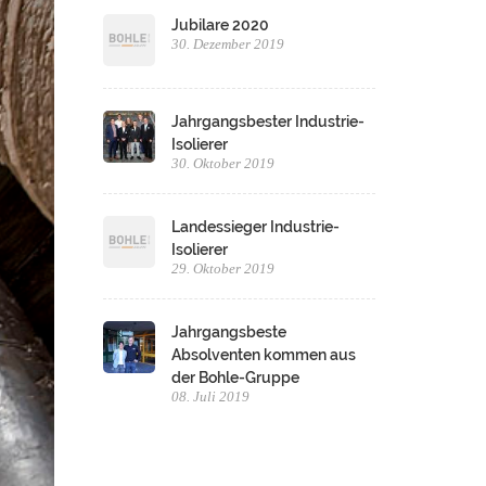
Jubilare 2020
30. Dezember 2019
Jahrgangsbester Industrie-
Isolierer
30. Oktober 2019
Landessieger Industrie-
Isolierer
29. Oktober 2019
Jahrgangsbeste
Absolventen kommen aus
der Bohle-Gruppe
08. Juli 2019