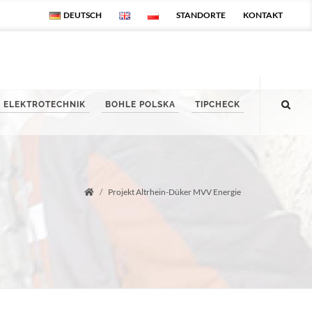
DEUTSCH
STANDORTE
KONTAKT
ELEKTROTECHNIK
BOHLE POLSKA
TIPCHECK
Projekt Altrhein-Düker MVV Energie
Startseite