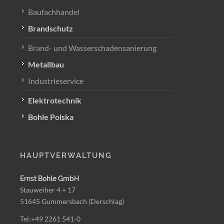
Baufachhandel
Brandschutz
Brand- und Wasserschadensanierung
Metallbau
Industrieservice
Elektrotechnik
Bohle Polska
HAUPTVERWALTUNG
Ernst Bohle GmbH
Stauweiher 4 + 17
51645 Gummersbach (Derschlag)
Tel:+49 2261 541-0