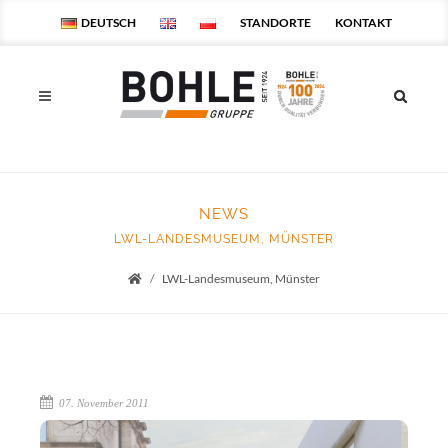
DEUTSCH
STANDORTE
KONTAKT
NEWS
LWL-LANDESMUSEUM, MÜNSTER
LWL-Landesmuseum, Münster
Startseite
07. November 2011