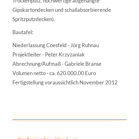
Trockenputz, hochwertige abgehängte
Gipskartondecken und schallabsorbierende
Spritzputzdecken).
Bautafel:
Niederlassung Coesfeld - Jörg Ruhnau
Projektleiter - Peter Krzyzaniak
Abrechnung/Aufmaß - Gabriele Branse
Volumen netto - ca. 620.000,00 Euro
Fertigstellung voraussichtlich November 2012