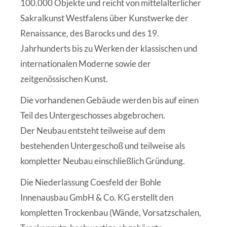
100.000 Objekte und reicht von mittelalterlicher
Sakralkunst Westfalens über Kunstwerke der
Renaissance, des Barocks und des 19.
Jahrhunderts bis zu Werken der klassischen und
internationalen Moderne sowie der
zeitgenössischen Kunst.
Die vorhandenen Gebäude werden bis auf einen
Teil des Untergeschosses abgebrochen.
Der Neubau entsteht teilweise auf dem
bestehenden Untergeschoß und teilweise als
kompletter Neubau einschließlich Gründung.
Die Niederlassung Coesfeld der Bohle
Innenausbau GmbH & Co. KG erstellt den
kompletten Trockenbau (Wände, Vorsatzschalen,