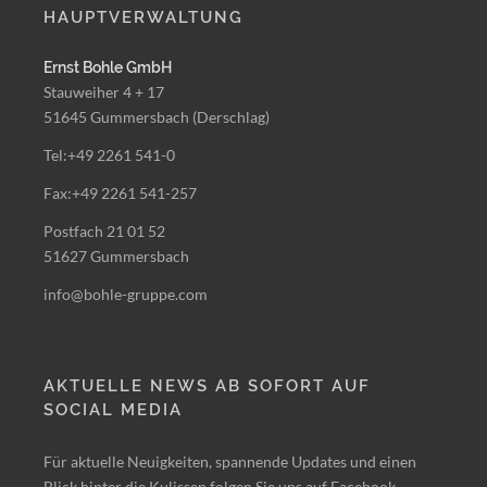
HAUPTVERWALTUNG
Ernst Bohle GmbH
Stauweiher 4 + 17
51645 Gummersbach (Derschlag)
Tel:+49 2261 541-0
Fax:+49 2261 541-257
Postfach 21 01 52
51627 Gummersbach
info@bohle-gruppe.com
AKTUELLE NEWS AB SOFORT AUF
SOCIAL MEDIA
Für aktuelle Neuigkeiten, spannende Updates und einen
Blick hinter die Kulissen folgen Sie uns auf Facebook,