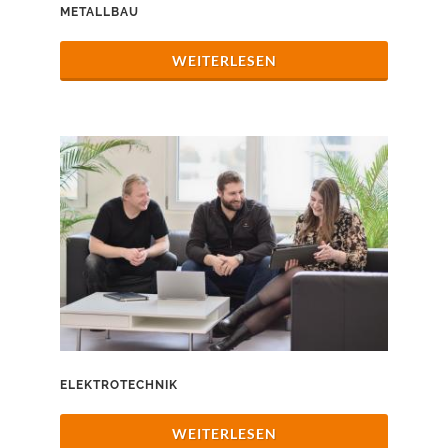
METALLBAU
WEITERLESEN
ELEKTROTECHNIK
WEITERLESEN